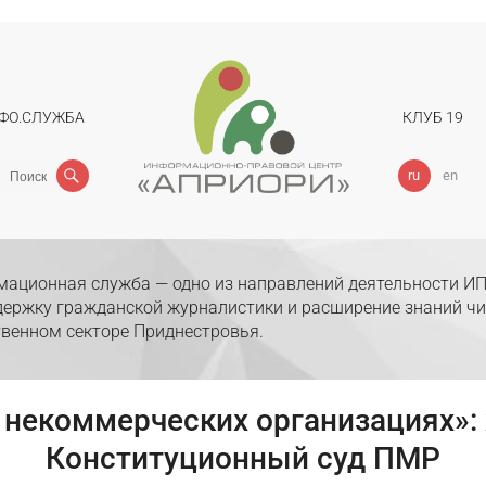
ФО.СЛУЖБА
КЛУБ 19
Поиск
ru
en
ационная служба — одно из направлений деятельности ИП
держку гражданской журналистики и расширение знаний чи
венном секторе Приднестровья.
 некоммерческих организациях»:
Конституционный суд ПМР