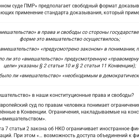
нном суде ПМР» предполагает свободный формат доказыв
ающих применение стандарта доказывания, который приме
мешательство» в права и свободы со стороны государстве
форме это вмешательство осуществилось;
«вмешательство» «предусмотрено законом» в понимании, п
ло ли это «вмешательство» предусмотренную «правомерн
цели» указаны § 2 статьи 10 и § 2 статьи 11 Конвенции);
 было ли «вмешательство» «необходимым в демократическ
шательство» в наши конституционные права и свободы?
вропейский суд по правам человека понимает ограничени
плённые в Конвенции. Ограничения, накладываемые на кон
 «вмешательством».
та 7 статьи 2 закона об НКО ограничивает иностранное ф
аций. При этом «… возможность доступа объединений к ф