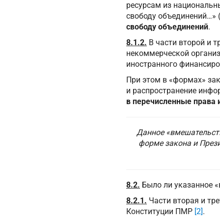
ресурсам из национальн
свободу объединений…» 
свободу объединений
.
8.1.2.
В части второй и т
некоммерческой организа
иностранного финансиров
При этом в «формах» зак
и распространение инфо
в перечисленные права 
Данное «вмешательст
форме закона и През
8.2.
Было ли указанное 
8.2.1.
Части вторая и тре
Конституции ПМР
[2]
.