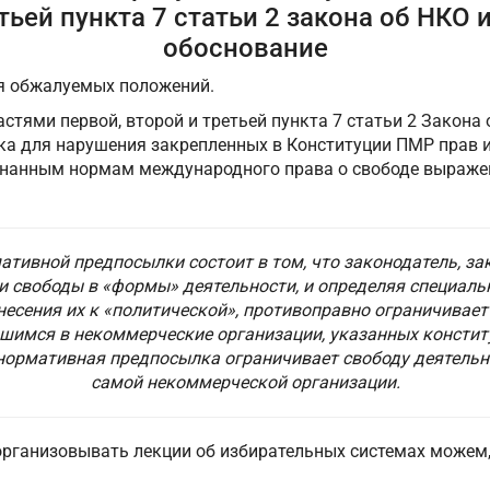
тьей пункта 7 статьи 2 закона об НКО 
обоснование
я обжалуемых положений.
стями первой, второй и третьей пункта 7 статьи 2 Закона
 для нарушения закрепленных в Конституции ПМР прав и с
нанным нормам международного права о свободе выражен
ативной предпосылки состоит в том, что законодатель, з
и свободы в «формы» деятельности, и определяя специал
несения их к «политической», противоправно ограничивае
шимся в некоммерческие организации, указанных конститу
 нормативная предпосылка ограничивает свободу деятель
самой некоммерческой организации.
 организовывать лекции об избирательных системах можем