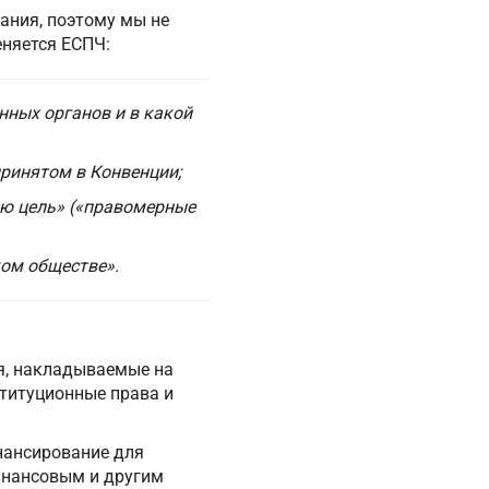
ания, поэтому мы не
няется ЕСПЧ:
нных органов и в какой
ринятом в Конвенции;
ую цель» («правомерные
ом обществе».
я, накладываемые на
ституционные права и
инансирование для
инансовым и другим