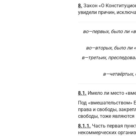
8.
Закон «О Конституцио
увидели причин, исключ
во—первых, было ли «в
во—вторых, было ли 
в—третьих, преследова
в—четвёртых,
8.1.
Имело ли место «вме
Под «вмешательством» Е
права и свободы, закре
свободы, тоже являются
8.1.1.
Часть первая пунк
некоммерческих организ