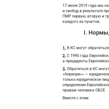
17 июня 2019 года мы н
и свобод в результате п
ПМР первую, вторую и тр
каждого из пунктов.
I. Нормы
1.
В КС могут обратиться
2.
С 1990 года Европейск
а прецеденты Европейск
3.
Обратиться в КС могу
«Априори»» — юридическо
только юридическое лицо
определение Европейско
правам человека ОБСЕ.
Вместе с этим: