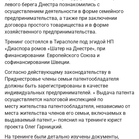
левого берега Днестра познакомились с
осуществлением деятельности в форме семейного
предпринимательства, а также при заключении
договора простого товарищества и в форме
хозяйственного предпринимательства.
Тренинг состоялся в Тирасполе под эгидой НП
«Диаспора ромов «Шатер на Днестре», при
финансировании Европейского Союза и
софинансировании Швеции.
Согласно действующему законодательству в
Приднестровье члены семьи патентообладателя
должны быть зарегистрированы в качестве
индивидуальных предпринимателей. » Выдача патента
осуществляется налоговой инспекцией по
месту жительства патентообладателя, независимо от
места жительства членов его семьи, включаемых в
выдаваемый патент,»- пояснил на тренинге юрист
проекта Олег Гарницкий.
На тренинге были детально изучены документы,