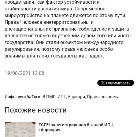
процветания, как фактор устойчивости и
стабильности развития мира. Современное
мироустройство на планете движется по этому пути.
Права Человека внетерриториальны и
вненациональны, их признание, соблюдение и защита
являются не только внутренним делом того или иного
государства. Они стали объектом международного
регулирования, поэтому права человека особо
значимы для таких государств, как наше».
19/08/2021 12:08
Рубрики
Инфо служба
Тэги:
В ПМР
,
ИПЦ Априори
,
Права человека
Похожие новости
ЕСПЧ зарегистрировал 8 жалоб ИПЦ
«Априори»