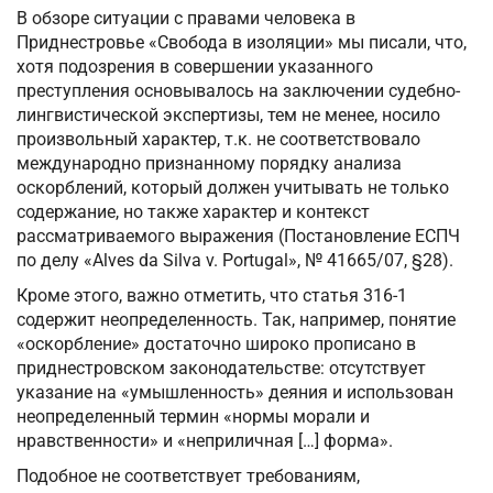
В обзоре ситуации с правами человека в
Приднестровье «Свобода в изоляции» мы писали, что,
хотя подозрения в совершении указанного
преступления основывалось на заключении судебно-
лингвистической экспертизы, тем не менее, носило
произвольный характер, т.к. не соответствовало
международно признанному порядку анализа
оскорблений, который должен учитывать не только
содержание, но также характер и контекст
рассматриваемого выражения (Постановление ЕСПЧ
по делу «Alves da Silva v. Portugal», № 41665/07, §28).
Кроме этого, важно отметить, что статья 316-1
содержит неопределенность. Так, например, понятие
«оскорбление» достаточно широко прописано в
приднестровском законодательстве: отсутствует
указание на «умышленность» деяния и использован
неопределенный термин «нормы морали и
нравственности» и «неприличная […] форма».
Подобное не соответствует требованиям,