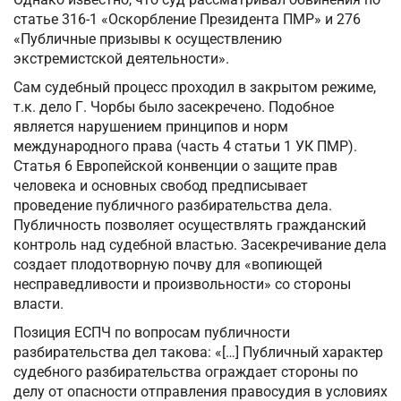
статье 316-1 «Оскорбление Президента ПМР» и 276
«Публичные призывы к осуществлению
экстремистской деятельности».
Сам судебный процесс проходил в закрытом режиме,
т.к. дело Г. Чорбы было засекречено. Подобное
является нарушением принципов и норм
международного права (часть 4 статьи 1 УК ПМР).
Статья 6 Европейской конвенции о защите прав
человека и основных свобод предписывает
проведение публичного разбирательства дела.
Публичность позволяет осуществлять гражданский
контроль над судебной властью. Засекречивание дела
создает плодотворную почву для «вопиющей
несправедливости и произвольности» со стороны
власти.
Позиция ЕСПЧ по вопросам публичности
разбирательства дел такова: «[…] Публичный характер
судебного разбирательства ограждает стороны по
делу от опасности отправления правосудия в условиях