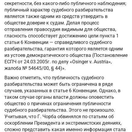
секретности, без какого-либо публичного наблюдения;
публичный характер судебного разбирательства
является также одним из средств утвердить в
обществе доверие к судам. Делая процесс
отправления правосудия видимым для общества,
гласность способствует достижению цели пункта 1
статьи 6 Конвенции — справедливого судебного
разбирательства, гарантия которого является одним
из устоев демократического общества (Постановление
ЕСПЧ от 24.03.2005г. по делу «Osinger v. Austria»,
жалоба № 54645/00, § 44)».
Важно отметить, что публичность судебного
разбирательства может быть ограничена в ряде
случаев, указанных в статье 6 Конвенции. Однако, в
таком случае органы власти должны оповестить
общество о причинах ограничения публичности
судебного разбирательства. Этого не произошло.
Учитывая, что Г. Чорба обвинялся по статьям об
оскорблении Президента и экстремистских деяниях,
сложно представить какая именно информация стала