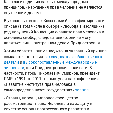
Как гласит один из важных международных
принципов, «нарушения прав человека не являются
внутренним делом».
В указанных выше кейсах нами был зафиксирован и
описан (в том числе в обзоре «Свобода в изоляции»)
ряд нарушений Конвенции о защите прав человека и
основных свобод, следовательно, они не могут
являться лишь внутренним делом Приднестровья.
Хотим обратить внимание, что на указанный принцип
ссылаются не только
исследователи
,
общественные
деятели
и
высокопоставленные международные
чиновники
, но и Приднестровские политики. В
частности, Игорь Николаевич Смирнов, президент
ПМР с 1991 по 2011 гг., выступая на конференции
«Развитие института прав человека в
самоопределившихся государствах»
заявил
:
«Страны, народы, мировое сообщество
рассматривают права Человека и их защиту в
качестве основы прогрессивного развития и