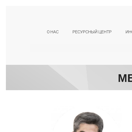
О НАС
РЕСУРСНЫЙ ЦЕНТР
ИН
Искать:
М