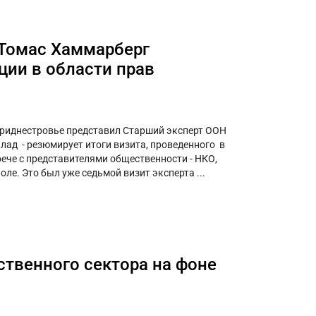
 Томас Хаммарберг
ции в области прав
Приднестровье представил Старший эксперт ООН
лад - резюмирует итоги визита, проведенного в
рече с представителями общественности - НКО,
ле. Это был уже седьмой визит эксперта ...
твенного сектора на фоне