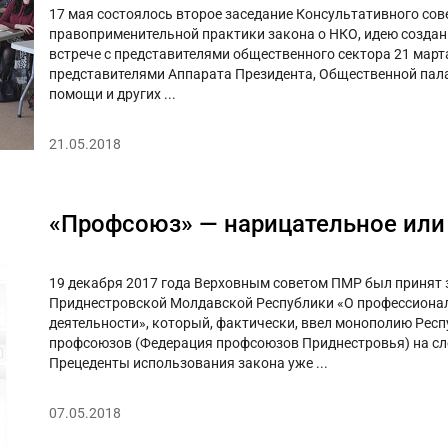
17 мая состоялось второе заседание Консультативного со
правоприменительной практики закона о НКО, идею создан
встрече с представителями общественного сектора 21 марта
представителями Аппарата Президента, Общественной пала
помощи и других ...
21.05.2018
«Профсоюз» — нарицательное или
19 декабря 2017 года Верховным советом ПМР был принят 
Приднестровской Молдавской Республики «О профессиональ
деятельности», который, фактически, ввел монополию Рес
профсоюзов (Федерация профсоюзов Приднестровья) на сло
Прецеденты использования закона уже ...
07.05.2018