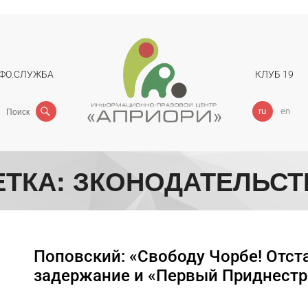
ФО.СЛУЖБА
КЛУБ 19
Поиск
ru
en
ЕТКА:
ЗКОНОДАТЕЛЬСТ
Поповский: «Свободу Чорбе! Отста
задержание и «Первый Приднест