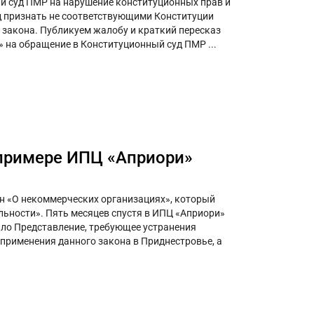
й суд ПМР на нарушение конституционных прав и
уд признать не соответствующими Конституции
о закона. Публикуем жалобу и краткий пересказ
 на обращение в Конституционный суд ПМР ...
 примере ИПЦ «Априори»
кон «О некоммерческих организациях», который
льности». Пять месяцев спустя в ИПЦ «Априори»
ало Представление, требующее устранения
 применения данного закона в Приднестровье, а