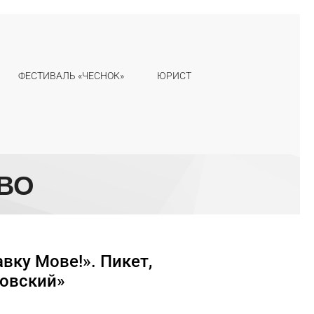
ФЕСТИВАЛЬ «ЧЕСНОК»
ЮРИСТ
ВО
вку Мове!». Пикет,
ровский»