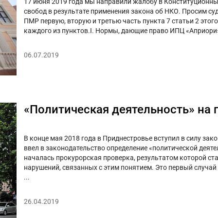
17 июня 2019 года мы направили жалобу в Конституционны
свобод в результате применения закона об НКО. Просим с
ПМР первую, вторую и третью часть пункта 7 статьи 2 этог
каждого из пунктов.I. Нормы, дающие право ИПЦ «Априори»
06.07.2019
«Политическая деятельность» на
В конце мая 2018 года в Приднестровье вступил в силу за
ввел в законодательство определение «политической деяте
началась прокурорская проверка, результатом которой ст
нарушений, связанных с этим понятием. Это первый случай
...
26.04.2019