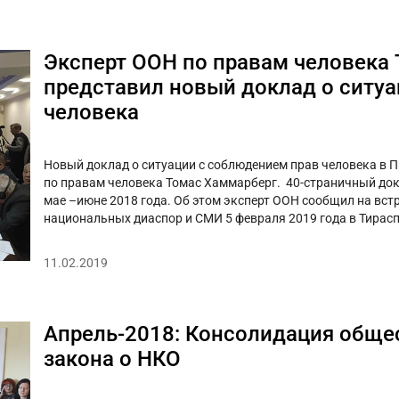
Эксперт ООН по правам человека
представил новый доклад о ситуа
человека
Новый доклад о ситуации с соблюдением прав человека в 
по правам человека Томас Хаммарберг. 40-страничный док
мае –июне 2018 года. Об этом эксперт ООН сообщил на вст
национальных диаспор и СМИ 5 февраля 2019 года в Тираспо
11.02.2019
Апрель-2018: Консолидация общес
закона о НКО