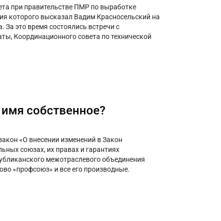
вета при правительстве ПМР по выработке
ия которого высказал Вадим Красносельский на
. За это время состоялись встречи с
ты, Координационного совета по технической
 имя собственное?
закон «О внесении изменений в Закон
ных союзах, их правах и гарантиях
публиканского межотраслевого объединения
во «профсоюз» и все его производные.