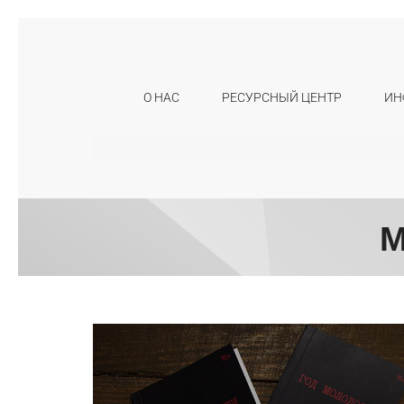
О НАС
РЕСУРСНЫЙ ЦЕНТР
ИН
Искать:
М