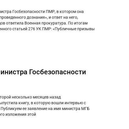
истра Госбезопасности ПМР, в котором она
роведенного дознания», и ответ на него,
ов ответила Военная прокуратура. По итогам
енного статьей 276 УК ПМР: «Публичные призывы
министра Госбезопасности
оторой несколько месяцев назад
ыпустила книгу, в которую вошли интервью с
Публикуем ее заявление на имя министра МГБ
го изложения этой