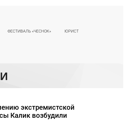
ФЕСТИВАЛЬ «ЧЕСНОК»
ЮРИСТ
ТИ
лению экстремистской
исы Калик возбудили