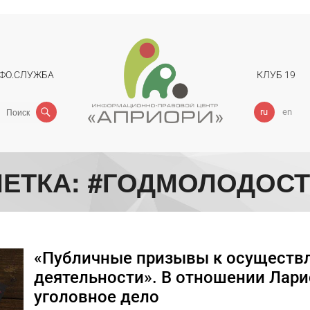
ФО.СЛУЖБА
КЛУБ 19
Поиск
ru
en
ЕТКА:
#ГОДМОЛОДОС
«Публичные призывы к осуществ
деятельности». В отношении Лар
уголовное дело