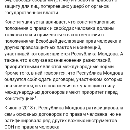
защиту для лиц, потерпевших ущерб от органов
государственной власти.
Конституция устанавливает, что конституционные
положения о правах и свободах человека должны
толковаться и применяться в соответствии с
положениями Всеобщей декларации прав человека и
других правозащитных пактов и конвенций,
участницей которых является Республика Молдова. А
также, что в случае возникновения разногласий,
приоритетными являются международные нормы.
Кроме того, в ней говорится, что Республика Молдова
обязуется соблюдать договоры, участником которых
она является, и что положения вступающих в силу
международных договоров имеют приоритет перед
1
Конституцией
.
К июню 2018 г. Республика Молдова ратифицировала
семь основных договоров по правам человека, но не
ратифицировала ряд других важных инструментов
ООН по правам человека.