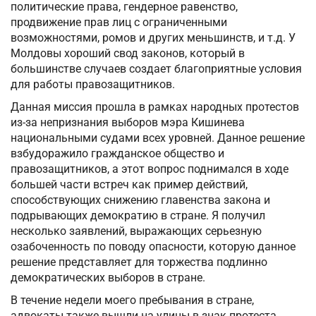
политические права, гендерное равенство,
продвижение прав лиц с ограниченными
возможностями, ромов и других меньшинств, и т.д. У
Молдовы хороший свод законов, который в
большинстве случаев создает благоприятные условия
для работы правозащитников.
Данная миссия прошла в рамках народных протестов
из-за непризнания выборов мэра Кишинева
национальными судами всех уровней. Данное решение
взбудоражило гражданское общество и
правозащитников, а этот вопрос поднимался в ходе
большей части встреч как пример действий,
способствующих снижению главенства закона и
подрывающих демократию в стране. Я получил
несколько заявлений, выражающих серьезную
озабоченность по поводу опасности, которую данное
решение представляет для торжества подлинно
демократических выборов в стране.
В течение недели моего пребывания в стране,
адвокаты также вышли на улицы в знак протеста