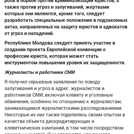
роль в борьбе против криминализации юристов, а
также против угроз и запугиваний, жертвами
которых они являются, кроме того, следует
разработать специальные положения в подзаконных
актах, направленных на защиту юристов и адвокатов
от угроз и нападений.
Республике Молдова следует принять участие в
создании проекта Европейской конвенции о
профессии юриста, которая может стать
инструментом повышения уровня их защищенности.
Журналисты и работники СМИ
Я получил серьезные заявления по поводу
запугивания и угроз в адрес журналистов и
работников СМИ, включая клевету и уголовные
обвинения, особенно по отношению к журналистам,
занимающимся журналистскими расследованиями.
Некоторые из них также поделились своим опытом в
качестве объекта дискредитирующих и
клеветнических кампаний, в том числе посредством