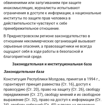
обвинениями или запугиванием при защите
инакомыслящих, журналисты испытывают
ограничения в доступе к информации, а национальные
институты по защите прав человека в
действительности чувствуют к себе
пренебрежительное отношение.
В Приднестровском регионе законодательство в
отношении некоммерческих организаций вызывает
серьезные опасения, а правозащитники не всегда
ощущают себя в ходе работы в безопасной и
благоприятной среде.
Законодательная и институциональная база
Законодательная база
Конституция Республики Молдова, принятая в 1994 г.,
гарантирует принцип равенства (Ст. 16), доступ к
правосудию (Ст. 20), право на защиту (Ст. 26), свободу
передвижения (Ст. 27), свободу мнений и их свободное
выражение (Ст. 32), право на доступ к информации (Ст.
34), свободу собраний (Ст. 40) и право на правовую