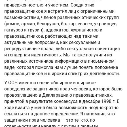
приверженностью и участием. Среди этих
правозащитников я встретил лиц с ограниченными
возможностями, членов различных этнических групп
(ромов, армян, белорусов, болгар, евреев, украинцев,
гагаузов и грузин), адвокатов, журналистов и
правозащитников, работающих над такими
актуальными вопросами, как сексуальные и
репродуктивные права, либо сексуальная ориентация
и гендерная идентичность. Мы также получили из
различных источников информацию в письменном
виде, которая помогла нам лучше понять положение
правозащитников и широкий спектр их деятельности.
У ООН имеется очень обширное и широкое
определение защитников прав человека, которое было
провозглашено в Декларации о правозащитниках,
принятой в результате консенсуса в декабре 1998 г. В
ходе визита у меня была возможность неоднократно
ссылаться на данное определение. Я напомнил, что
защитники прав человека — это те, кто, по
отдельности или наряду с другими людьми