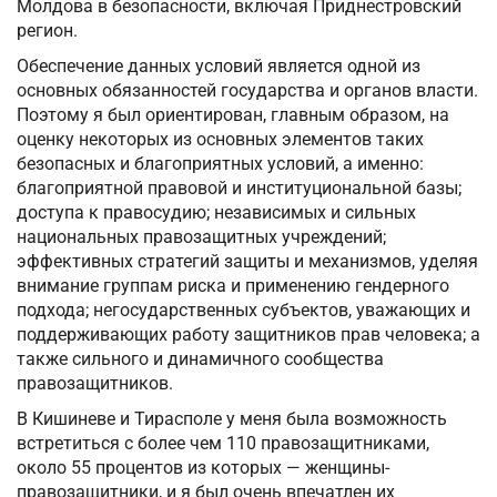
Молдова в безопасности, включая Приднестровский
регион.
Обеспечение данных условий является одной из
основных обязанностей государства и органов власти.
Поэтому я был ориентирован, главным образом, на
оценку некоторых из основных элементов таких
безопасных и благоприятных условий, а именно:
благоприятной правовой и институциональной базы;
доступа к правосудию; независимых и сильных
национальных правозащитных учреждений;
эффективных стратегий защиты и механизмов, уделяя
внимание группам риска и применению гендерного
подхода; негосударственных субъектов, уважающих и
поддерживающих работу защитников прав человека; а
также сильного и динамичного сообщества
правозащитников.
В Кишиневе и Тирасполе у меня была возможность
встретиться с более чем 110 правозащитниками,
около 55 процентов из которых — женщины-
правозащитники, и я был очень впечатлен их