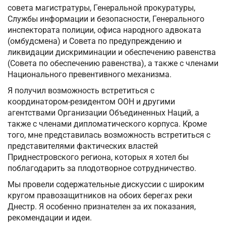
совета магистратуры, Генеральной прокуратуры,
Службы информации и безопасности, Генерального
инспектората полиции, офиса народного адвоката
(омбудсмена) и Совета по предупреждению и
ликвидации дискриминации и обеспечению равенства
(Совета по обеспечению равенства), а также с членами
Национального превентивного механизма.
Я получил возможность встретиться с
координатором-резидентом ООН и другими
агентствами Организации Объединенных Наций, а
также с членами дипломатического корпуса. Кроме
того, мне представилась возможность встретиться с
представителями фактических властей
Приднестровского региона, которых я хотел бы
поблагодарить за плодотворное сотрудничество.
Мы провели содержательные дискуссии с широким
кругом правозащитников на обоих берегах реки
Днестр. Я особенно признателен за их показания,
рекомендации и идеи.