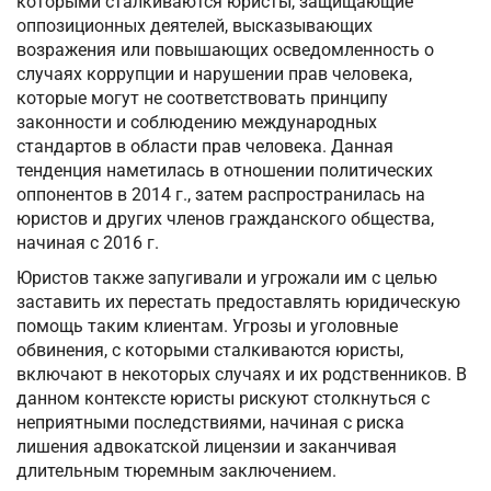
которыми сталкиваются юристы, защищающие
оппозиционных деятелей, высказывающих
возражения или повышающих осведомленность о
случаях коррупции и нарушении прав человека,
которые могут не соответствовать принципу
законности и соблюдению международных
стандартов в области прав человека. Данная
тенденция наметилась в отношении политических
оппонентов в 2014 г., затем распространилась на
юристов и других членов гражданского общества,
начиная с 2016 г.
Юристов также запугивали и угрожали им с целью
заставить их перестать предоставлять юридическую
помощь таким клиентам. Угрозы и уголовные
обвинения, с которыми сталкиваются юристы,
включают в некоторых случаях и их родственников. В
данном контексте юристы рискуют столкнуться с
неприятными последствиями, начиная с риска
лишения адвокатской лицензии и заканчивая
длительным тюремным заключением.