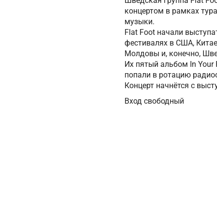
Шведская группа Flat Foo
концертом в рамках тур
музыки.
Flat Foot начали выступ
фестивалях в США, Китае
Молдовы и, конечно, Шве
Их пятый альбом In Your 
попали в ротацию радиос
Концерт начнётся с выс
Вход свободный