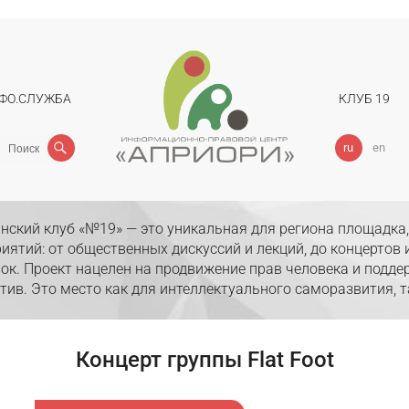
ФО.СЛУЖБА
КЛУБ 19
Поиск
ru
en
нский клуб «№19» — это уникальная для региона площадка
иятий: от общественных дискуссий и лекций, до концертов
ок. Проект нацелен на продвижение прав человека и подде
тив. Это место как для интеллектуального саморазвития, т
Концерт группы Flat Foot