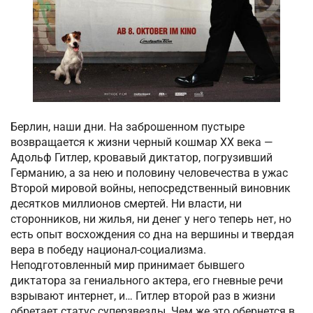
Берлин, наши дни. На заброшенном пустыре
возвращается к жизни черный кошмар XX века —
Адольф Гитлер, кровавый диктатор, погрузивший
Германию, а за нею и половину человечества в ужас
Второй мировой войны, непосредственный виновник
десятков миллионов смертей. Ни власти, ни
сторонников, ни жилья, ни денег у него теперь нет, но
есть опыт восхождения со дна на вершины и твердая
вера в победу национал-социализма.
Неподготовленный мир принимает бывшего
диктатора за гениального актера, его гневные речи
взрывают интернет, и… Гитлер второй раз в жизни
обретает статус суперзвезды. Чем же это обернется в