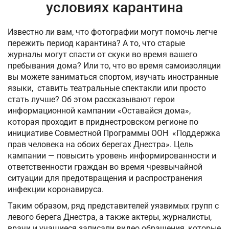
условиях карантина
Известно ли вам, что фотографии могут помочь легче
пережить период карантина? А то, что старые
журналы могут спасти от скуки во время вашего
пребывания дома? Или то, что во время самоизоляции
вы можете заниматься спортом, изучать иностранные
языки, ставить театральные спектакли или просто
стать лучше? Об этом рассказывают герои
информационной кампании «Оставайся дома»,
которая проходит в приднестровском регионе по
инициативе Совместной Программы ООН «Поддержка
прав человека на обоих берегах Днестра». Цель
кампании — повысить уровень информированности и
ответственности граждан во время чрезвычайной
ситуации для предотвращения и распространения
инфекции коронавируса.
Таким образом, ряд представителей уязвимых групп с
левого берега Днестра, а также актеры, журналисты,
врачи и учащиеся записали видео обращения, которые