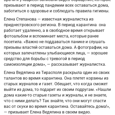
призывают в период пандемии всех оставаться дома,
заботиться о здоровье и соблюдать правила гигиены.
Елена Степанова — известная журналистка из
приднестровского региона. В период карантина она
работает удаленно, а в свободное время открывает
фотоальбом и вспоминает места, которые ранее
посетила. «Важно не поддаваться панике и слушать
призывы властей оставаться дома. А фотографии, на
которых запечатлены улыбающиеся лица, — хорошее
средство для борьбы с тревогой в период
самоизоляции дома», — рассказывает журналистка.
Елена Ведяпина из Тирасполя раскрыла один из своих
талантов во время карантина. Она плетет корзины из
старых журналов и газет. Обещает, что когда сможет
выйти из дома, то подарит их своим подругам. «Нашли
дома какие-то старые газеты и журналы, и не знаете,
что с ними делать? Так знайте, что они могут спасти
вас от скуки во время карантина. Оставайтесь дома!»,
— призывает Елена Ведяпина в своем видео.