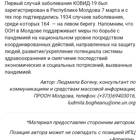
Первый случай заболевания КОВИД-19 был
зарегистрирован в Республике Молдова 7 марта и с
тех пор подтвердились 1934 случаев заболевания,
среди которых 164 — на левом берегу. Напомним, что
ООН в Молдове поддерживает меры по борьбе с
пандемией на национальном уровне посредством
координированных действий, направленных на защиту
людей, развитие/укрепление потенциала системы
здравоохранения и смягчение последствий
экономических и социальных потрясений, вызванных
пандемией.
Автор: Людмила Богяну, консультант по
коммуникациям и средствам массовой информации,
ПРООН Молдова, телефон: (+373)69403016,
ludmila.bogheanu@one.un.org
*Материал предоставлен сторонним автором.
Позиция автора может не совпадать с позицией ИПЦ
«Априори».