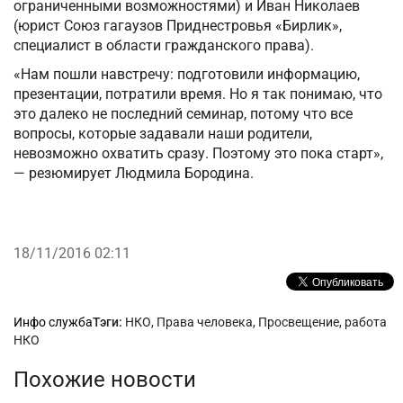
ограниченными возможностями) и Иван Николаев
(юрист Союз гагаузов Приднестровья «Бирлик»,
специалист в области гражданского права).
«Нам пошли навстречу: подготовили информацию,
презентации, потратили время. Но я так понимаю, что
это далеко не последний семинар, потому что все
вопросы, которые задавали наши родители,
невозможно охватить сразу. Поэтому это пока старт»,
— резюмирует Людмила Бородина.
18/11/2016 02:11
Рубрики
Инфо служба
Тэги:
НКО
,
Права человека
,
Просвещение
,
работа
НКО
Похожие новости