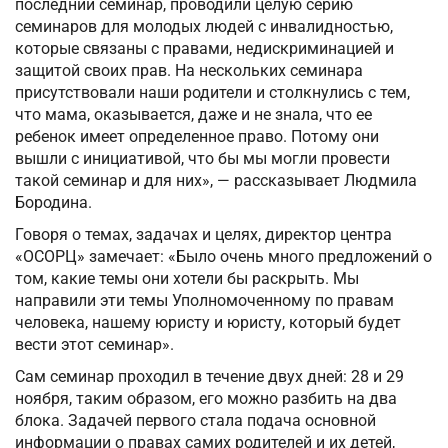
последний семинар, проводили целую серию
семинаров для молодых людей с инвалидностью,
которые связаны с правами, недискриминацией и
защитой своих прав. На нескольких семинара
присутствовали наши родители и столкнулись с тем,
что мама, оказывается, даже и не знала, что ее
ребенок имеет определенное право. Потому они
вышли с инициативой, что бы мы могли провести
такой семинар и для них», — рассказывает Людмила
Бородина.
Говоря о темах, задачах и целях, директор центра
«ОСОРЦ» замечает: «Было очень много предложений о
том, какие темы они хотели бы раскрыть. Мы
направили эти темы Уполномоченному по правам
человека, нашему юристу и юристу, который будет
вести этот семинар».
Сам семинар проходил в течение двух дней: 28 и 29
ноября, таким образом, его можно разбить на два
блока. Задачей первого стала подача основной
информации о правах самих родителей и их детей,