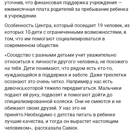
уточнив, что финансовая поддержка учреждения —
ежемесячная плата родителей за пребывание ребенка
в учреждении.
Особенность Центра, который посещает 19 человек, из
которых 10-дети с ограниченными возможностями, в
том, что им помогают социализироваться в
современном обществе.
«Соседство с разными детьми учит уважительно
относиться к личности другого человека, не похожего
на тебя. Дети понимают, что рядом есть кто-то,
нуждающейся в поддержке и заботе. Даже трехлетки
осознают это очень четко. Например,у нас есть
девочка,которой тяжело передвигаться. Мальчики
подают ей руку, подвозят и помогают дойти до
специализированной коляски. Они не смеются и не
обижают своих друзей. У нас это не
принято.Необходимо с детства питать в ребенке
лучшие качества, и тогда он вырастет настоящим
человеком», -рассказала Савюк.