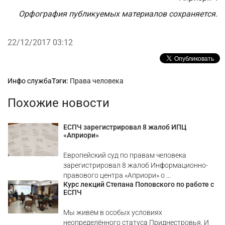
Орфография публикуемых материалов сохраняется.
22/12/2017 03:12
Рубрики
Инфо служба
Тэги:
Права человека
Похожие новости
ЕСПЧ зарегистрировал 8 жалоб ИПЦ
«Априори»
Европейский суд по правам человека
зарегистрировал 8 жалоб Информационно-
правового центра «Априори» о ...
Курс лекций Степана Поповского по работе с
ЕСПЧ
Мы живём в особых условиях
неопределённого статуса Приднестровья. И