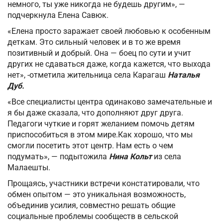
немного, ты уже никогда не будешь другим», —
подчеркнула Елена Савюк.
«Елена просто заражает своей любовью к особенным
деткам. Это сильный человек и в то же время
позитивный и добрый. Она — боец по сути и учит
других не сдаваться даже, когда кажется, что выхода
нет», -отметила жительница села Карагаш
Наталья
Дуб.
«Все специалисты центра одинаково замечательные и
я бы даже сказала, что дополняют друг друга.
Педагоги чуткие и горят желанием помочь детям
приспособиться в этом мире.Как хорошо, что мы
смогли посетить этот центр. Нам есть о чем
подумать», — подытожила
Нина Кольт
из села
Малаешты.
Прощаясь, участники встречи констатировали, что
обмен опытом — это уникальная возможность,
объединив усилия, совместно решать общие
социальные проблемы сообществ в сельской