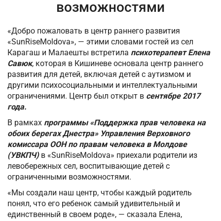
возможностями
«Добро пожаловать в центр раннего развития
«SunRiseMoldova», — этими словами гостей из сел
Карагаш и Малаешты встретила
психотерапевт Елена
Савюк
, которая в Кишиневе основала центр раннего
развития для детей, включая детей с аутизмом и
другими психосоциальными и интеллектуальными
ограничениями. Центр был открыт в
сентябре 2017
года.
В рамках
программы «Поддержка прав человека на
обоих берегах Днестра» Управления Верховного
комиссара ООН по правам человека в Молдове
(УВКПЧ)
в «SunRiseMoldova» приехали родители из
левобережных сел, воспитывающие детей с
ограниченными возможностями.
«Мы создали наш центр, чтобы каждый родитель
понял, что его ребенок самый удивительный и
единственный в своем роде», — сказала Елена,