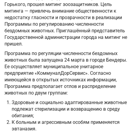
Горького, прошел митинг зоозащитников. Цель
митинга — привлечь внимание общественности к
недостатку гласности и прозрачности в реализации
Программы по регулированию численности
бездомных животных. Приглашённый представитель
Государственной администрации города на митинг не
пришел.
Программа по регуляции численности бездомных
животных была запущена 24 марта в городе Бендеры.
Ее осуществляет муниципальное унитарное
предприятие «КоммуналДорСервис». Согласно
имеющейся в открытых источниках информации,
Программа предполагает отлов и распределение
животных по двум группам:
Здоровые и социально адаптированные животные
подлежат стерилизации и возвращению в среду
обитания;
К больным и агрессивным особям применяется
эвтаназия.