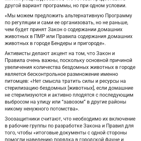
другой вариант программы, но при одном условии.
«Мы можем предложить альтернативную Программу
по регуляции и сами ее организовать, но не раньше,
чем будет принят Закон о содержании домашних
животных в ПМР или Правила содержания домашних
животных в городе Бендеры и пригороде».
Активисты делают акцент на том, что Закон и
Правила очень важны, поскольку основной причиной
увеличения количества бездомных животных в городе
является бесконтрольное размножение именно
питомцев: «Нет смысла тратить силы и ресурсы на
стерилизацию бездомных [животных], если домашние
не стерилизуются и активно плодятся с последующим
выбросом на улицу или “завозом” в другие районы
никому ненужного потомства».
Зоозащитники считают, что необходимо их включение
в рабочие группы по разработке Закона и Правил для
того, чтобы «итоговые документы с одной стороны
помогли наведению порядка в городской фауне и