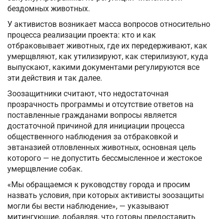
бездомных животных.
У активистов возникает масса вопросов относительно
процесса реализации проекта: кто и как
отбраковывает животных, где их передерживают, как
умерщвляют, как утилизируют, как стерилизуют, куда
выпускают, какими документами регулируются все
эти действия и так далее.
Зоозащитники считают, что недостаточная
прозрачность программы и отсутствие ответов на
поставленные гражданами вопросы является
достаточной причиной для инициации процесса
общественного наблюдения за отбраковкой и
эвтаназией отловленных животных, основная цель
которого — не допустить бессмысленное и жестокое
умерщвление собак.
«Мы обращаемся к руководству города и просим
назвать условия, при которых активисты зоозащиты
могли бы вести наблюдение», — указывают
митингующие, добавляя, что готовы предоставить