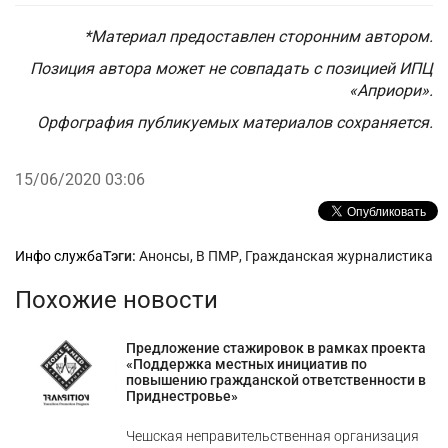
*Материал предоставлен сторонним автором.
Позиция автора может не совпадать с позицией ИПЦ
«Априори».
Орфография публикуемых материалов сохраняется.
15/06/2020 03:06
Рубрики
Инфо служба
Тэги:
Анонсы
,
В ПМР
,
Гражданская журналистика
Похожие новости
Предложение стажировок в рамках проекта
«Поддержка местных инициатив по
повышению гражданской ответственности в
Приднестровье»
Чешская неправительственная организация