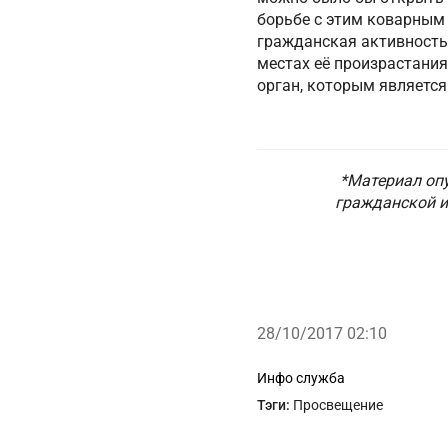
борьбе с этим коварным
гражданская активность
местах её произрастани
орган, которым являетс
*Материал оп
гражданской и
28/10/2017 02:10
Рубрики
Инфо служба
Тэги:
Просвещение