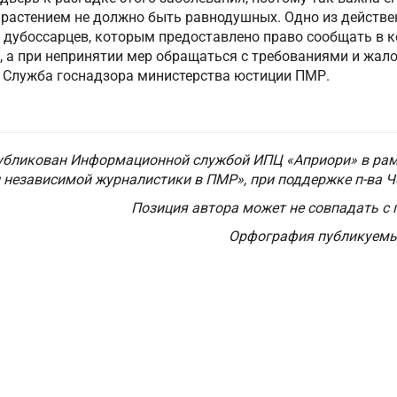
 растением не должно быть равнодушных. Одно из действ
 дубоссарцев, которым предоставлено право сообщать в
я, а при непринятии мер обращаться с требованиями и жа
я Служба госнадзора министерства юстиции ПМР.
убликован Информационной службой ИПЦ «Априори» в рам
 независимой журналистики в ПМР»,
при поддержке п-ва 
Позиция автора может не совпадать с 
Орфография публикуемы