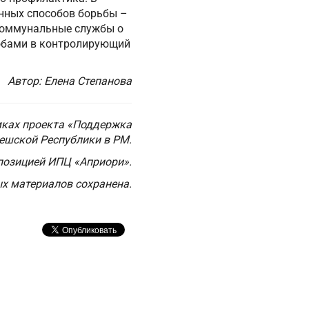
енных способов борьбы –
 коммунальные службы о
лобами в контролирующий
Автор: Елена Степанова
ках проекта «Поддержка
Чешской Республики в РМ.
позицией ИПЦ «Априори».
х материалов сохранена.