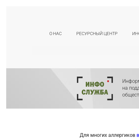
О НАС
РЕСУРСНЫЙ ЦЕНТР
ИН
Искать:
Информ
на под
общест
Для многих аллергиков