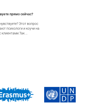
твуете прямо сейчас?
чувствуете? Этот вопрос
ают психологи и коучи на
 клиентами.Так ...