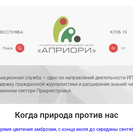
ФО.СЛУЖБА
КЛУБ 19
Поиск
ru
en
ационная служба — одно из направлений деятельности ИП
держку гражданской журналистики и расширение знаний чи
венном секторе Приднестровья.
Когда природа против нас
время цветения амброзии, с конца июля до середины сентя