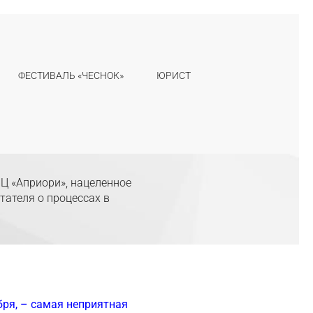
ФЕСТИВАЛЬ «ЧЕСНОК»
ЮРИСТ
Ц «Априори», нацеленное
тателя о процессах в
бря, – самая неприятная