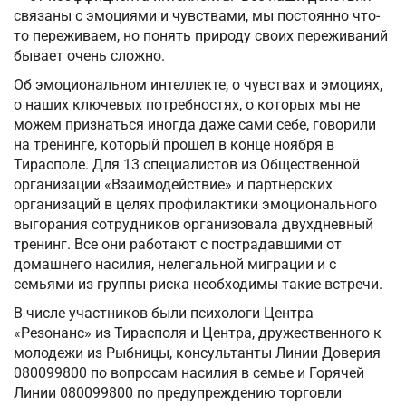
связаны с эмоциями и чувствами, мы постоянно что-
то переживаем, но понять природу своих переживаний
бывает очень сложно.
Об эмоциональном интеллекте, о чувствах и эмоциях,
о наших ключевых потребностях, о которых мы не
можем признаться иногда даже сами себе, говорили
на тренинге, который прошел в конце ноября в
Тирасполе. Для 13 специалистов из Общественной
организации «Взаимодействие» и партнерских
организаций в целях профилактики эмоционального
выгорания сотрудников организовала двухдневный
тренинг. Все они работают с пострадавшими от
домашнего насилия, нелегальной миграции и с
семьями из группы риска необходимы такие встречи.
В числе участников были психологи Центра
«Резонанс» из Тирасполя и Центра, дружественного к
молодежи из Рыбницы, консультанты Линии Доверия
080099800 по вопросам насилия в семье и Горячей
Линии 080099800 по предупреждению торговли