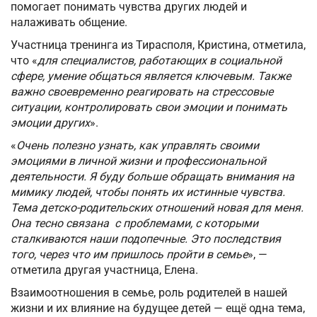
помогает понимать чувства других людей и
налаживать общение.
Участница тренинга из Тирасполя, Кристина, отметила,
что «
для специалистов, работающих в социальной
сфере, умение общаться является ключевым. Также
важно своевременно реагировать на стрессовые
ситуации, контролировать свои эмоции и понимать
эмоции других
».
«
Очень полезно узнать, как управлять своими
эмоциями в личной жизни и профессиональной
деятельности. Я буду больше обращать внимания на
мимику людей, чтобы понять их истинные чувства.
Тема детско-родительских отношений новая для меня.
Она тесно связана с проблемами, с которыми
сталкиваются наши подопечные. Это последствия
того, через что им пришлось пройти в семье
», —
отметила другая участница, Елена.
Взаимоотношения в семье, роль родителей в нашей
жизни и их влияние на будущее детей — ещё одна тема,