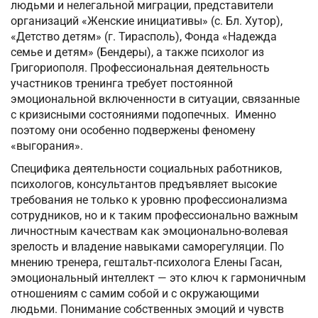
людьми и нелегальной миграции, представители
организаций «Женские инициативы» (с. Бл. Хутор),
«Детство детям» (г. Тирасполь), Фонда «Надежда
семье и детям» (Бендеры), а также психолог из
Григориополя. Профессиональная деятельность
участников тренинга требует постоянной
эмоциональной включенности в ситуации, связанные
с кризисными состояниями подопечных. Именно
поэтому они особенно подвержены феномену
«выгорания».
Специфика деятельности социальных работников,
психологов, консультантов предъявляет высокие
требования не только к уровню профессионализма
сотрудников, но и к таким профессионально важным
личностным качествам как эмоционально-волевая
зрелость и владение навыками саморегуляции. По
мнению тренера, гештальт-психолога Елены Гасан,
эмоциональный интеллект — это ключ к гармоничным
отношениям с самим собой и с окружающими
людьми. Понимание собственных эмоций и чувств