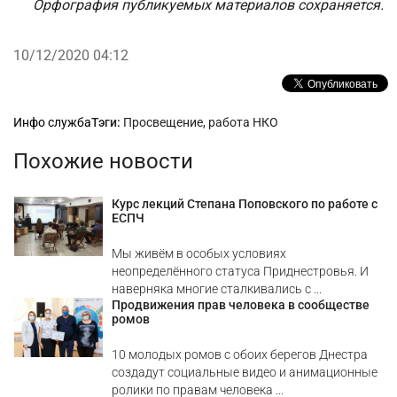
Орфография публикуемых материалов сохраняется.
10/12/2020 04:12
Рубрики
Инфо служба
Тэги:
Просвещение
,
работа НКО
Похожие новости
Курс лекций Степана Поповского по работе с
ЕСПЧ
Мы живём в особых условиях
неопределённого статуса Приднестровья. И
наверняка многие сталкивались с ...
Продвижения прав человека в сообществе
ромов
10 молодых ромов с обоих берегов Днестра
создадут социальные видео и анимационные
ролики по правам человека ...