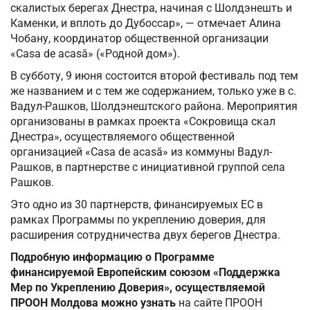
скалистых берегах Днестра, начиная с Шолдэнешть и
Каменки, и вплоть до Дубоссар», — отмечает Алина
Чобану, координатор общественной организации
«Casa de acasă» («Родной дом»).
В субботу, 9 июня состоится второй фестиваль под тем
же названием и с тем же содержанием, только уже в с.
Вадул-Рашков, Шолдэнештского района. Мероприятия
организованы в рамках проекта «Сокровища скал
Днестра», осуществляемого общественной
организацией «Casa de acasă» из коммуны Вадул-
Рашков, в партнерстве с инициативной группой села
Рашков.
Это одно из 30 партнерств, финансируемых ЕС в
рамках Программы по укреплению доверия, для
расширения сотрудничества двух берегов Днестра.
Подробную информацию о Программе
финансируемой Европейским союзом «Поддержка
Мер по Укреплению Доверия», осуществляемой
ПРООН Молдова можно узнать
на сайте ПРООН