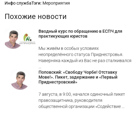
Рубрики
Инфо служба
Тэги:
Мероприятия
Похожие новости
Вводный курс по обращению в ЕСПЧ для
практикующих юристов
Мы живём в особых условиях
неопределённого статуса Приднестровья.
Наверняка каждый из Вас не раз сталкивался
...
Поповский: «Свободу Чорбе! Отставку
Мове!». Пикет, задержание и «Первый
Приднестровский»
7 августа, в 9:00, начался одиночный пикет
правозащитника, руководителя
общественной организации «Содействие ...