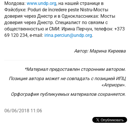
Молдова:
www.undp.org
, на нашей странице в
Фэйсбуке: Poduri de încredere peste Nistru-Мосты
доверия через Днестр и в Одноклассниках: Мосты
доверия через Днестр. Специалист по связям с
общественностью и СМИ: Ирина Перчун, телефон: +373
69 120 234, e-mail:
irina.perciun@undp.org
.
Автор: Марина Киреева
*Материал предоставлен сторонним автором.
Позиция автора может не совпадать с позицией ИПЦ
«Априори».
Орфография публикуемых материалов сохраняется.
06/06/2018 11:06