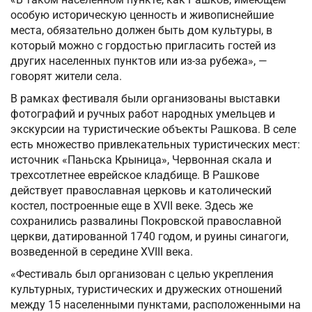
особую историческую ценность и живописнейшие
места, обязательно должен быть дом культуры, в
который можно с гордостью пригласить гостей из
других населенных пунктов или из-за рубежа», —
говорят жители села.
В рамках фестиваля были организованы выставки
фотографий и ручных работ народных умельцев и
экскурсии на туристические объекты Рашкова. В селе
есть множество привлекательных туристических мест:
источник «Паньска Крыница», Червонная скала и
трехсотлетнее еврейское кладбище. В Рашкове
действует православная церковь и католический
костел, построенные еще в XVII веке. Здесь же
сохранились развалины Покровской православной
церкви, датированной 1740 годом, и руины синагоги,
возведенной в середине XVIII века.
«Фестиваль был организован с целью укрепления
культурных, туристических и дружеских отношений
между 15 населенными пунктами, расположенными на