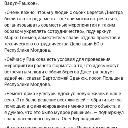
Вадул-Рашков».
«Очень важно, чтобы у людей с обоих берегов Днестра
были такого рода места, где они могли встречаться,
организовывать совместные мероприятия и таким
образом укреплять сотрудничество», подчеркнул
Марко Геммер, заместитель главы отдела проектов и
технического сотрудничества Делегации ЕС в
Республике Молдова.
«Сейчас у Рашкова есть условия для проведения
мероприятий разного формата, а то, что здесь могут
встречаться люди с обоих берегов Днестра радует
вдвойне», сказал Бартоломей Зданюк, посол Польши в
Республике Молдова.
«Ремонт дома культуры вдохнул новую жизнь в наше
село. Это было решение всех жителей – обратиться за
помощью в финансировании именно этого объекта, и
я думаю, что это было мудрое решение», — подчеркнул
глава населенного пункта Олег Бершадский.
«В таком населенном пункте, как Рашков, имеющем