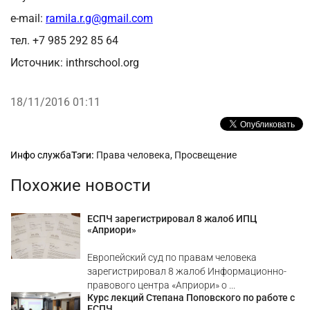
e-mail:
ramila.r.g@gmail.com
тел. +7 985 292 85 64
Источник: inthrschool.org
18/11/2016 01:11
Рубрики
Инфо служба
Тэги:
Права человека
,
Просвещение
Похожие новости
ЕСПЧ зарегистрировал 8 жалоб ИПЦ
«Априори»
Европейский суд по правам человека
зарегистрировал 8 жалоб Информационно-
правового центра «Априори» о ...
Курс лекций Степана Поповского по работе с
ЕСПЧ