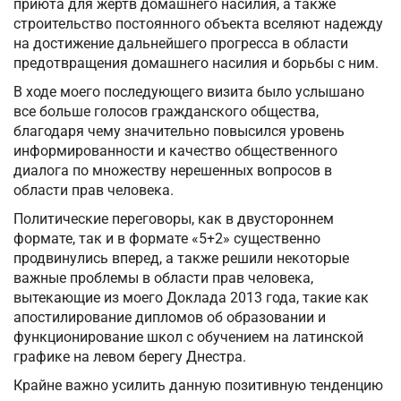
приюта для жертв домашнего насилия, а также
строительство постоянного объекта вселяют надежду
на достижение дальнейшего прогресса в области
предотвращения домашнего насилия и борьбы с ним.
В ходе моего последующего визита было услышано
все больше голосов гражданского общества,
благодаря чему значительно повысился уровень
информированности и качество общественного
диалога по множеству нерешенных вопросов в
области прав человека.
Политические переговоры, как в двустороннем
формате, так и в формате «5+2» существенно
продвинулись вперед, а также решили некоторые
важные проблемы в области прав человека,
вытекающие из моего Доклада 2013 года, такие как
апостилирование дипломов об образовании и
функционирование школ с обучением на латинской
графике на левом берегу Днестра.
Крайне важно усилить данную позитивную тенденцию