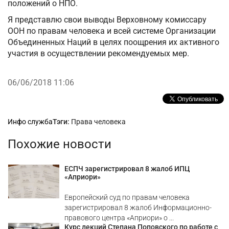
положений о НПО.
Я представлю свои выводы Верховному комиссару
ООН по правам человека и всей системе Организации
Объединенных Наций в целях поощрения их активного
участия в осуществлении рекомендуемых мер.
06/06/2018 11:06
Рубрики
Инфо служба
Тэги:
Права человека
Похожие новости
ЕСПЧ зарегистрировал 8 жалоб ИПЦ
«Априори»
Европейский суд по правам человека
зарегистрировал 8 жалоб Информационно-
правового центра «Априори» о ...
Курс лекций Степана Поповского по работе с