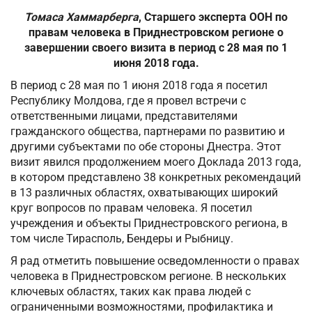
Томаса Хаммарберга
, Старшего эксперта ООН по
правам человека в Приднестровском регионе
о
завершении своего визита в период с 28 мая по 1
июня 2018 года.
В период с 28 мая по 1 июня 2018 года я посетил
Республику Молдова, где я провел встречи с
ответственными лицами, представителями
гражданского общества, партнерами по развитию и
другими субъектами по обе стороны Днестра. Этот
визит явился продолжением моего Доклада 2013 года,
в котором представлено 38 конкретных рекомендаций
в 13 различных областях, охватывающих широкий
круг вопросов по правам человека. Я посетил
учреждения и объекты Приднестровского региона, в
том числе Тирасполь, Бендеры и Рыбницу.
Я рад отметить повышение осведомленности о правах
человека в Приднестровском регионе. В нескольких
ключевых областях, таких как права людей с
ограниченными возможностями, профилактика и