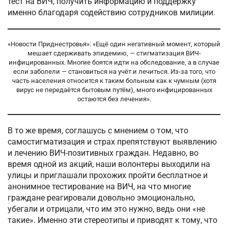
тест на ВИЧ, получить информацию и поддержку
именно благодаря содействию сотрудников милиции.
«Новости Приднестровья»: «Ещё один негативный момент, который
мешает сдерживать эпидемию, — стигматизация ВИЧ-
инфицированных. Многие боятся идти на обследование, а в случае
если заболели — становиться на учёт и лечиться. Из-за того, что
часть населения относится к таким больным как к чумным (хотя
вирус не передаётся бытовым путём), много инфицированных
остаются без лечения».
В то же время, соглашусь с мнением о том, что
самостигматизация и страх препятствуют выявлению
и лечению ВИЧ-позитивных граждан. Недавно, во
время одной из акций, наши волонтеры выходили на
улицы и приглашали прохожих пройти бесплатное и
анонимное тестирование на ВИЧ, на что многие
граждане реагировали довольно эмоционально,
убегали и отрицали, что им это нужно, ведь они «не
такие». Именно эти стереотипы и приводят к тому, что