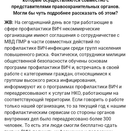
которые осуществляются совместно с
представителями правоохранительных органов.
Могли бы чуть подробнее рассказать об этом?
ЖВ:
На сегодняшний день все три работающие в
сфере профилактики ВИЧ некоммерческие
организации имеют соглашения о сотрудничестве с
МВД ПМР в части совместных действий по
профилактике ВИЧ-инфекции среди групп населения
повышенного риска. Фактически, сотрудники милиции
общественной безопасности обучены основам
программ профилактики ВИЧ и, встречаясь в своей
работе с категориями граждан, относящимися к
группам высокого риска инфицирования,
информируют их о программах профилактики ВИЧ и
переадресовывают к услугам НКО, работающим на
соответствующей территории. Если говорить о работе
только нашей организации, то за текущий год к нашим
профилактическим сервисам со стороны органов
внутренних дел было переадресовано более 300
человек. То есть эти люди смогли бесплатно сдать