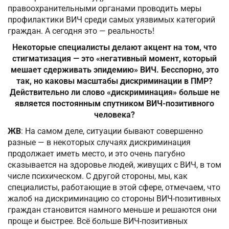
правоохранительными органами проводить меры
профилактики ВИЧ среди самых уязвимых категорий
граждан. А сегодня это — реальность!
Некоторые специалисты делают акцент на том, что
стигматизация — это «негативный момент, который
мешает сдерживать эпидемию» ВИЧ. Бесспорно, это
так, но каковы масштабы дискриминации в ПМР?
Действительно ли слово «дискриминация» больше не
является постоянным спутником ВИЧ-позитивного
человека?
ЖВ
: На самом деле, ситуации бывают совершенно
разные — в некоторых случаях дискриминация
продолжает иметь место, и это очень пагубно
сказывается на здоровье людей, живущих с ВИЧ, в том
числе психическом. С другой стороны, мы, как
специалисты, работающие в этой сфере, отмечаем, что
жалоб на дискриминацию со стороны ВИЧ-позитивных
граждан становится намного меньше и решаются они
проще и быстрее. Всё больше ВИЧ-позитивных