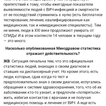
препятствий к тому, чтобы ежегодные показатели
выявляемости людей с ВИЧ-инфекцией и смертности
от ее последствий стремились к нулю (есть бесплатное
тестирование, лечение, квалифицированные как
медицинские, так и немедицинские специалисты). Тем
не менее, люди в XXI веке продолжают умирать от
СПИДа! И в этом контексте 14 человек в текущем году
— это много.
Насколько опубликованная Минздравом статистика
отражает действительность?
ЖВ
: Ситуация печальна тем, что это официальная
статистика людей, знающих о своем диагнозе и
ставших на диспансерный учет. Но кроме этого, есть
люди, которые, сдав когда-то тест и
предположительно зная о своем диагнозе, испугались
обращения к системе здравоохранения, того, что об их
заболевании кто-то узнает, и предпочли «потеряться»:
жить, избегая контактов с врачами и не получая
медицинскую помощь и лечение от ВИЧ. А еще есть