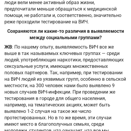
люди вели менее активный образ жизни,
предпочитали меньше обращаться к медицинской
помощи, не работали и, соответственно, значительно
реже проходили тестирование на ВИЧ.
Сохраняются ли какие-то различия в выявляемости
между социальными группами?
ЖВ
: По нашему опыту, выявляемость ВИЧ все же
выше в так называемых ключевых группах — среди
людей, употребляющих наркотики, предоставляющих
сексуальные услуги, имеющих множественных
половых партнеров. Так, например, при тестировании
на ВИЧ людей из уязвимых групп, особенно в сельской
местности, на 300 человек нами было выявлено 9
новых случаев ВИЧ-инфекции. При проведении же
тестирования в городе для общего населения,
например, на тематических акциях, может быть
выявлено 1-2 случая на такое же число
протестированных. Но в то же время, эти случаи
имеют место в благополучных семьях, среди
молодежи, студентов, что означает, что все мы