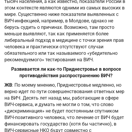
тысяч населения, а как известно, показатели России в
этом контексте являются одними из самых высоких в
мире. Существенно ниже показатели выявленных с
ВИЧ-инфекцией, например, в Молдове, однако не
берусь судить о причинах. Возможно, там просто
меньше выявляют, так как применяется более
либеральный подход в медицине с точки зрения прав
человека и практически отсутствуют случаи
обязательного или так называемого «убедительно
рекомендуемого» тестирования на ВИЧ.
Развивается ли как-то Приднестровье в вопросе
противодействия распространению ВИЧ?
ЖВ
: По моему мнению, Приднестровье медленно, но
верно идет по пути совершенствования ответных мер
на ВИЧ. Десять лет назад мы, работающие в сфере
ВИЧ-сервиса, и думать не могли о том, что слово
«дискриминация» не будет постоянным спутником
ВИЧ-позитивного человека, что лечение от ВИЧ будет
финансировать государство (хотя бы частично), в
ВИЧ-сервисные НКО будут совместно с