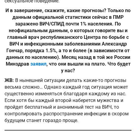
сексуальное поведение.
И в завершение, скажите, какие прогнозы? Только по
данным официальной статистики сейчас в ПМР
заражено ВИЧ/СПИД почти 1% населения. По
неофициальным данным, о которых говорите вы и
главный врач республиканского Центра по борьбе с
ВИЧ и инфекционными заболеваниями Александр
Гончар, порядка 1.5%, а то и более (в зависимости от
данных по населению). Месяц назад в той же России
Минздрав
заявил
, что они вышли на плато. Что будет
у нас?
ЖВ:
В нынешней ситуации делать какие-то прогнозы
весьма сложно… Однако каждый год ситуация может
существенно изменяться благодаря каждому из нас.
Если хотя бы каждый второй наберется мужества и
пройдет бесплатный и анонимный тест на ВИЧ, то
контролировать распространение инфекции в скором
будущем станет гораздо проще.