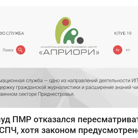
ФО.СЛУЖБА
КЛУБ 19
Поиск
ru
en
ационная служба — одно из направлений деятельности ИП
держку гражданской журналистики и расширение знаний чи
венном секторе Приднестровья.
уд ПМР отказался пересматриват
СПЧ, хотя законом предусмотрен