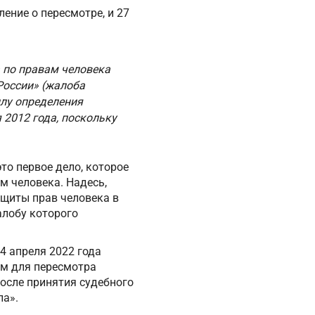
ение о пересмотре, и 27
а по правам человека
России» (жалоба
илу определения
 2012 года, поскольку
то первое дело, которое
м человека. Надесь,
щиты прав человека в
алобу которого
4 апреля 2022 года
ем для пересмотра
после принятия судебного
ла».