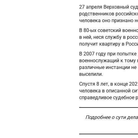
27 апреля Верховный су
родственников российск
человека оно признано 
В 80-ых советский военн
в ней, неся службу в рос
получит квартиру в Росс
В 2007 году при попытке
военнослужащий к тому 
различные инстанции не 
выселили.
Спустя 8 лет, в конце 20
человека в описанной си
справедливое судебное 
Подробнее о сути дела