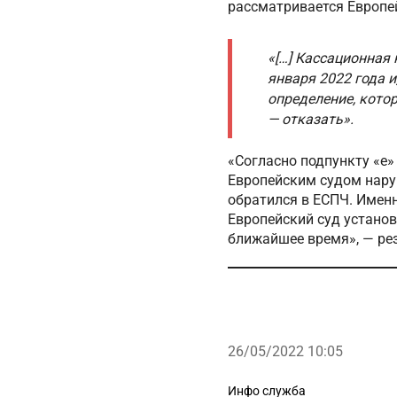
рассматривается Европе
«[…] Кассационная
января 2022 года и
определение, кото
— отказать».
«Согласно подпункту «е»
Европейским судом нару
обратился в ЕСПЧ. Имен
Европейский суд установ
ближайшее время», — ре
26/05/2022 10:05
Рубрики
Инфо служба