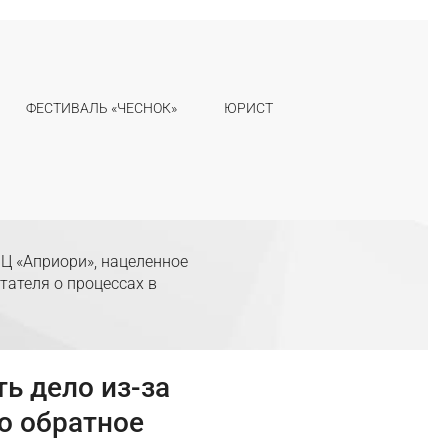
ФЕСТИВАЛЬ «ЧЕСНОК»
ЮРИСТ
Ц «Априори», нацеленное
тателя о процессах в
ь дело из-за
о обратное