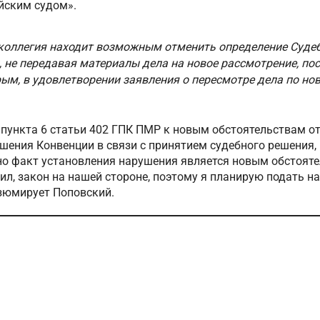
йским судом».
 коллегия находит возможным отменить определение Судеб
, не передавая материалы дела на новое рассмотрение, по
рым, в удовлетворении заявления о пересмотре дела по н
 пункта 6 статьи 402 ГПК ПМР к новым обстоятельствам о
шения Конвенции в связи с принятием судебного решения,
но факт установления нарушения является новым обстоят
ил, закон на нашей стороне, поэтому я планирую подать н
зюмирует Поповский.