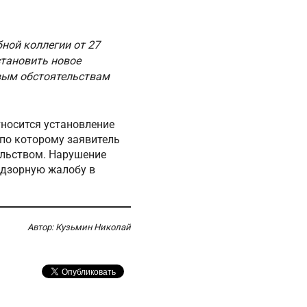
ной коллегии от 27
становить новое
овым обстоятельствам
тносится установление
 по которому заявитель
ельством. Нарушение
адзорную жалобу в
Автор: Кузьмин Николай