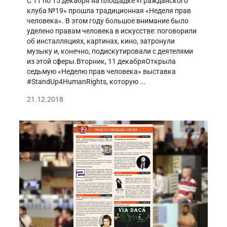
С 11 по 15 декабря на площадке «Гражданского
клуба №19» прошла традиционная «Неделя прав
человека». В этом году большое внимание было
уделено правам человека в искусстве: поговорили
об инсталляциях, картинах, кино, затронули
музыку и, конечно, подискутировали с деятелями
из этой сферы.Вторник, 11 декабряОткрыла
седьмую «Неделю прав человека» выставка
#StandUp4HumanRights, которую ...
21.12.2018