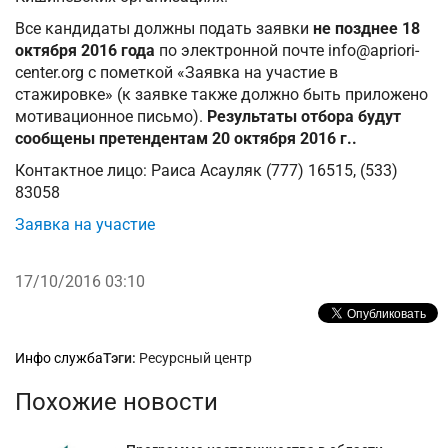
Все кандидаты должны подать заявки
не позднее 18
октября 2016 года
по электронной почте
info@apriori-
center.org
с пометкой «Заявка на участие в
стажировке» (к заявке также должно быть приложено
мотивационное письмо).
Результаты отбора будут
сообщены претендентам 20 октября 2016 г..
Контактное лицо: Раиса Асауляк (777) 16515, (533)
83058
Заявка на участие
17/10/2016 03:10
Рубрики
Инфо служба
Тэги:
Ресурсный центр
Похожие новости