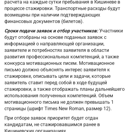
расчета на каждые сутки пребывания в Кишиневе в
процессе стажировки. Транспортные расходы будут
возмещены при наличии подтверждающих
финансовых документов (билетов).
Сроки подачи заявок и отбор участников:
Участники
будут отобраны на основе поданных заявок с
информацией о направляющей организации,
заявителе и потребностях заявителя в области
развития профессиональных компетенций, а также
конкурса мотивационных писем. Мотивационное
письмо должно объяснять интерес заявителя к
стажировке, описывать цели и задачи, которые
заявитель ставит перед собой в ходе будущей
стажировки, а также отображать планы дальнейшего
использования полученных компетенций. Объем
мотивационного письма не должен превышать 1
страницы (шрифт Times New Roman, размер 12).
При отборе заявок приоритет будет отдан
кандидатам, не стажировавшимся ранее в
Кишиневских организациях.