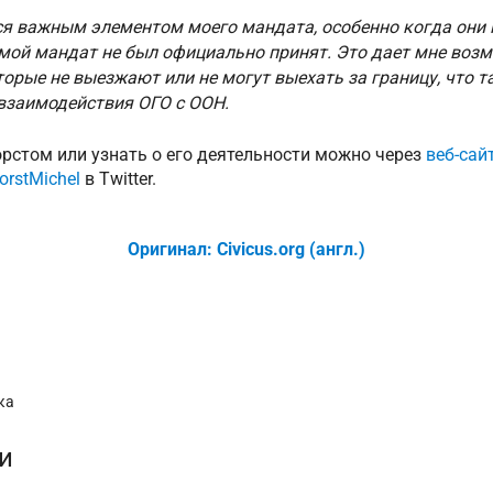
я важным элементом моего мандата, особенно когда они
 мой мандат не был официально принят. Это дает мне воз
торые не выезжают или не могут выехать за границу, что 
взаимодействия ОГО с ООН.
рстом или узнать о его деятельности можно через
веб-сай
orstMichel
в Twitter.
Оригинал: Civicus.org (англ.)
ка
и