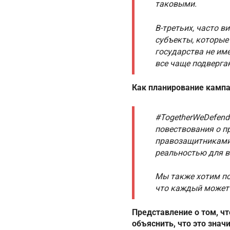
таковыми.
В-третьих, часто 
субъекты, которые
государства не им
все чаще подверга
Как планирование камп
#TogetherWeDefend
повествования о п
правозащитниками,
реальностью для в
Мы также хотим по
что каждый может
Представление о том, 
объяснить, что это знач