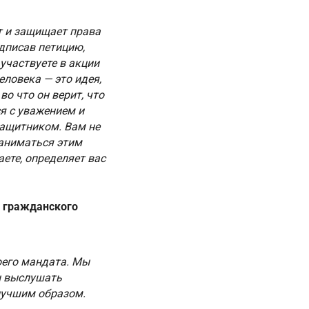
т и защищает права
одписав петицию,
участвуете в акции
еловека — это идея,
во что он верит, что
ся с уважением и
защитником. Вам не
заниматься этим
ете, определяет вас
и гражданского
оего мандата. Мы
ы выслушать
лучшим образом.