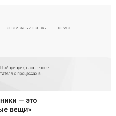
ФЕСТИВАЛЬ «ЧЕСНОК»
ЮРИСТ
Ц «Априори», нацеленное
тателя о процессах в
ники — это
ые вещи»