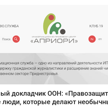
ФО.СЛУЖБА
КЛУБ 19
Поиск
ru
en
ационная служба — одно из направлений деятельности ИП
держку гражданской журналистики и расширение знаний чи
венном секторе Приднестровья.
ый докладчик ООН: «Правозащит
 люди, которые делают необычн