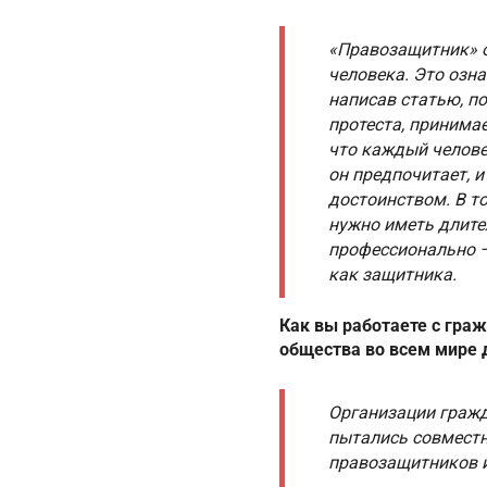
«Правозащитник» о
человека. Это озна
написав статью, по
протеста, принимае
что каждый человек
он предпочитает, и
достоинством. В т
нужно иметь длите
профессионально —
как защитника.
Как вы работаете с гра
общества во всем мире
Организации граж
пытались совместн
правозащитников и