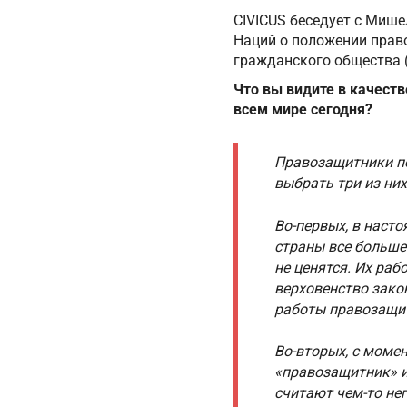
CIVICUS беседует с Миш
Наций о положении прав
гражданского общества (
Что вы видите в качест
всем мире сегодня?
Правозащитники по
выбрать три из них
Во-первых, в наст
страны все больше
не ценятся. Их ра
верховенство зако
работы правозащи
Во-вторых, с моме
«правозащитник» и
считают чем-то не