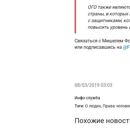
ОГО также являютс
страны, в которых
с защитниками, ко
повысить уровень 
Связаться с Мишелем Фо
или подписавшись на
@F
08/03/2019 03:03
Рубрики
Инфо служба
Тэги:
О людях
,
Права челове
Похожие новост