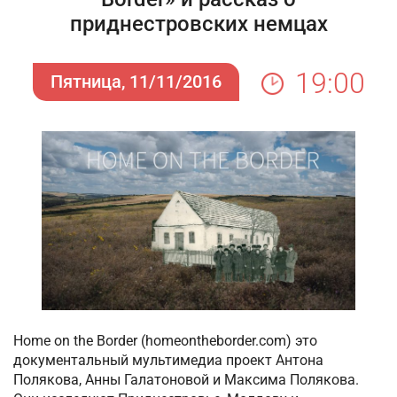
приднестровских немцах
19:00
Пятница, 11/11/2016
Home on the Border (homeontheborder.com) это
документальный мультимедиа проект Антона
Полякова, Анны Галатоновой и Максима Полякова.