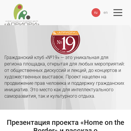
ru
en
Гражданский клуб «№19» — это уникальная для
региона площадка, открытая для любых мероприятий:
от общественных дискуссий и лекций, до концертов и
художественных выставок. Проект нацелен на
продвижение прав человека и поддержку гражданских
инициатив. Это место как для интеллектуального
саморазвития, так и культурного отдыха.
Презентация проекта «Home on the
Border» и рассказ о