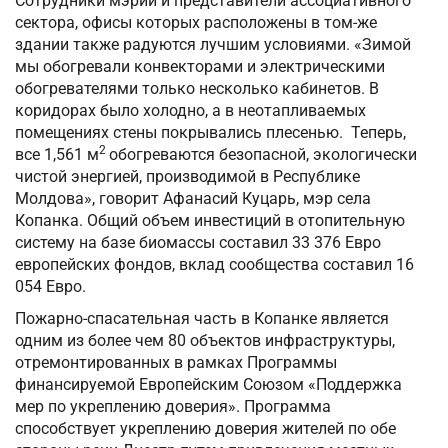
Сотрудники мэрии и представители ассоциативного
сектора, офисы которых расположены в том-же
здании также радуются лучшим условиями. «Зимой
мы обогревали конвекторами и электрическими
обогревателями только несколько кабинетов. В
коридорах было холодно, а в неотапливаемых
помещениях стены покрывались плесенью. Теперь,
2
все 1,561 м
обогреваются безопасной, экологически
чистой энергией, производимой в Республике
Молдова», говорит Афанасий Куцарь, мэр села
Копанка. Общий объем инвестиций в отопительную
систему на базе биомассы составил 33 376 Евро
европейских фондов, вклад сообщества составил 16
054 Евро.
Пожарно-спасательная часть в Копанке является
одним из более чем 80 объектов инфраструктуры,
отремонтированных в рамках Программы
финансируемой Европейским Союзом «Поддержка
мер по укреплению доверия». Программа
способствует укреплению доверия жителей по обе