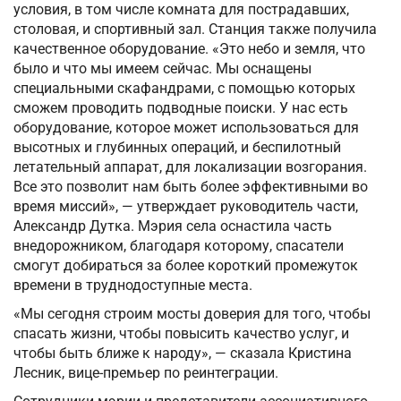
условия, в том числе комната для пострадавших,
столовая, и спортивный зал. Станция также получила
качественное оборудование. «Это небо и земля, что
было и что мы имеем сейчас. Мы оснащены
специальными скафандрами, с помощью которых
сможем проводить подводные поиски. У нас есть
оборудование, которое может использоваться для
высотных и глубинных операций, и беспилотный
летательный аппарат, для локализации возгорания.
Все это позволит нам быть более эффективными во
время миссий», — утверждает руководитель части,
Александр Дутка. Мэрия села оснастила часть
внедорожником, благодаря которому, спасатели
смогут добираться за более короткий промежуток
времени в труднодоступные места.
«Мы сегодня строим мосты доверия для того, чтобы
спасать жизни, чтобы повысить качество услуг, и
чтобы быть ближе к народу», — сказала Кристина
Лесник, вице-премьер по реинтеграции.