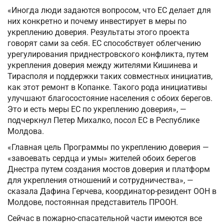
«Иногда люди задаются вопросом, что ЕС делает для
них конкретно и почему инвестирует в меры по
укреплению доверия. Результаты этого проекта
говорят сами за себя. ЕС способствует облегчению
урегулирования приднестровского конфликта, путем
укрепления доверия между жителями Кишинева и
Тирасполя и поддержки таких совместных инициатив,
как этот ремонт в Копанке. Такого рода инициативы
улучшают благосостояние населения с обоих берегов.
Это и есть меры ЕС по укреплению доверия», —
подчеркнул Петер Михалко, посол ЕС в Республике
Молдова.
«Главная цель Программы по укреплению доверия —
«завоевать сердца и умы» жителей обоих берегов
Днестра путем создания мостов доверия и платформ
для укрепления отношений и сотрудничества», —
сказала Дафина Герчева, координатор-резидент ООН в
Молдове, постоянная представитель ПРООН.
Сейчас в пожарно-спасательной части имеются все