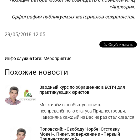
«Априори».
Орфография публикуемых материалов сохраняется.
29/05/2018 12:05
Рубрики
Инфо служба
Тэги:
Мероприятия
Похожие новости
Вводный курс по обращению в ЕСПЧ для
практикующих юристов
Мы живём в особых условиях
неопределённого статуса Приднестровья.
Наверняка каждый из Вас не раз сталкивался
...
Поповский: «Свободу Чорбе! Отставку
Мове!». Пикет, задержание и «Первый
Приднестровский»