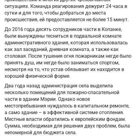
ситуациях. Команда реагирования дежурит 24 часа в
сутки и для того, чтобы добраться до места
происшествия, ей предоставляется не более 15 минут.
До 2016 года десять сотрудников части в Копанке,
были вынуждены тесниться в подвальной комнате
административного здания, которая использовалась
как зал заседаний, дневная комната, а также как
столовая. После тушения огня пожарникам негде было
принять душ, им негде было заниматься спортом,
несмотря на то, что устав обязывает их находится в
хорошей физической форме.
Два года назад администрация села выделила
несколько помещений для пожарно-спасательной
части в здании Мэрии. Однако новое
местопребывания нуждалось в капитальном ремонте,
а само здание – в эффективной системе отопления.
Местные власти обратились к европейским фондам.
Сумма, необходимая для решения двух проблем, была
непомерной для бюджета села.