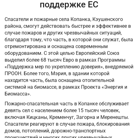
поддержке ЕС
Спасатели и пожарные села Копанка, Кэушенского
района, смогут действовать быстрее и эффективнее в
случае пожаров и других чрезвычайных ситуаций,
благодаря тому, что часть, в которой они служат, была
отремонтирована и оснащена современным
оборудованием. С этой целью Европейский Союз
выделил более 68 тысяч Евро в рамках Программы
«Поддержка мер по укреплению доверия», внедряемой
ПРООН. Более того, Мэрия, в здании которой
находится часть, была оснащена отопительной
системой на биомассе, в рамках Проекта «Энергия и
Биомасса».
Пожарно-спасательная часть в Копанке обслуживает
девять сел с населением более 15 тысяч человек,
включая Кицканы, Кременчуг, Загорна и Меренешты.
Спасатели реагируют в случае пожара, блокирования
домов, потоплений, дорожно-транспортных
происшествий и многих других чрезвычайных