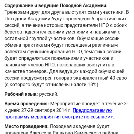
Содержание и ведущие Походной Академии:
Тренерами друг для друга выступят сами участники. В
Походной Академии будут проведены 6 практических
сессий, в течение которых представители НПО с обоих
берегов поделятся своими умениями и навыками с
остальной группой участников. Обучающие сессии
обмена практиками будут посвящены различным
аспектам функционирования НПО, тематика сессий
будет определяться пожеланиями участников и
заявками членов НПО, пожелавших выступить в
качестве тренеров. Для ведущих каждой обучающей
сессии предусмотрен гонорар эквивалентный 40 евро
(с которого будут отчислены налоги 18%).
Рабочий язык:
русский.
Время проведения:
Мероприятие пройдет в течение 3-
х дней: 27-29 сентября 2014 г.
Предполагаемую
программу мероприятия смотрите по ссылке >>.
Место проведения:
Походная академия будет
проведена близ села Рашково Каменского района.