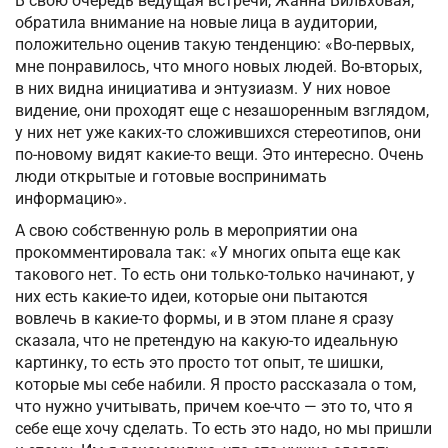
В свою очередь ведущая встречи, Жанна Вильховая,
обратила внимание на новые лица в аудитории,
положительно оценив такую тенденцию: «Во-первых,
мне понравилось, что много новых людей. Во-вторых,
в них видна инициатива и энтузиазм. У них новое
видение, они проходят еще с незашоренным взглядом,
у них нет уже каких-то сложившихся стереотипов, они
по-новому видят какие-то вещи. Это интересно. Очень
люди открытые и готовые воспринимать
информацию».
А свою собственную роль в мероприятии она
прокомментировала так: «У многих опыта еще как
такового нет. То есть они только-только начинают, у
них есть какие-то идеи, которые они пытаются
вовлечь в какие-то формы, и в этом плане я сразу
сказала, что не претендую на какую-то идеальную
картинку, то есть это просто тот опыт, те шишки,
которые мы себе набили. Я просто рассказала о том,
что нужно учитывать, причем кое-что — это то, что я
себе еще хочу сделать. То есть это надо, но мы пришли