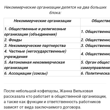
Некоммерческие организации делятся на два больших
блока:
Некоммерческие организации
Обществе
1. Общественные и религиозные
1. Общественн
организации (объединения)
2. Фонды
2. Общественн
3. Некоммерческие партнерства
3. Общественн
4. Частные (негосударственные)
4. Общественн
учреждения
5. Автономная некоммерческая
5. Орган общес
организация
самоуправлени
6. Ассоциации (союзы)
6. Политическа
После небольшой кофепаузы, Жанна Вильховая
рассказала кто работает в общественной организации,
а также как функции и ответственность работников
зависят от вида заключаемого договора.