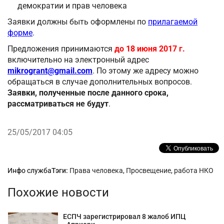
демократии и прав человека
Заявки должны быть оформлены по
прилагаемой
форме
.
Предложения принимаются
до
18 июня 2017
г.
включительно на электронный адрес
mikrogrant@gmail.com
. По этому же адресу можно
обращаться в случае дополнительных вопросов.
Заявки, полученные после данного срока,
рассматриваться не будут
.
25/05/2017 04:05
Рубрики
Инфо служба
Тэги:
Права человека
,
Просвещение
,
работа НКО
Похожие новости
ЕСПЧ зарегистрировал 8 жалоб ИПЦ