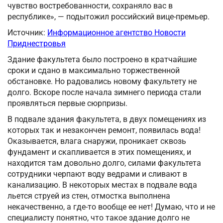
чувство востребованности, сохраняло вас в
республике», — подытожил российский вице-премьер.
Источник:
Информационное агентство Новости
Приднестровья
Здание факультета было построено в кратчайшие
сроки и сдано в максимально торжественной
обстановке. Но радовались новому факультету не
долго. Вскоре после начала зимнего периода стали
проявляться первые сюрпризы.
В подвале здания факультета, в двух помещениях из
которых так и незакончен ремонт, появилась вода!
Оказывается, влага снаружи, проникает сквозь
фундамент и скапливается в этих помещениях, и
находится там довольно долго, силами факультета
сотрудники черпают воду ведрами и сливают в
канализацию. В некоторых местах в подвале вода
льется струей из стен, отмостка выполнена
некачественно, а где-то вообще ее нет! Думаю, что и не
специалисту понятно, что такое здание долго не