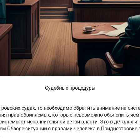
Судебные процедуры
тровских судах, то необходимо обратить внимание на сист
ия прав обвиняемых, которые невозможно объяснить чем-
истемы от исполнительной ветви власти. Это в деталях и
м Обзоре ситуации с правами человека в Приднестровье з
.