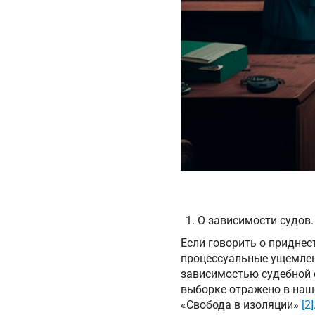
О зависимости судов.
Если говорить о приднес
процессуальные ущемлен
зависимостью судебной с
выборке отражено в наше
«Свобода в изоляции»
[2]