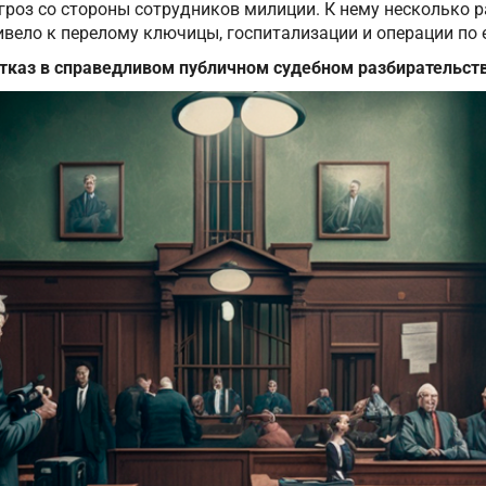
гроз со стороны сотрудников милиции. К нему несколько 
ивело к перелому ключицы, госпитализации и операции по
тказ в справедливом публичном судебном разбирательст