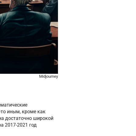
Midjourney
ематические
то иным, кроме как
 на достаточно широкой
а 2017-2021 год