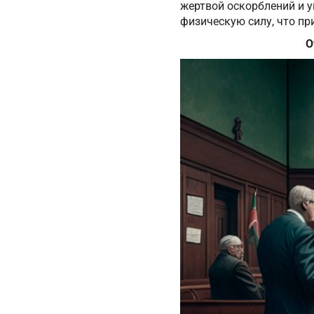
жертвой оскорблений и у
физическую силу, что пр
О