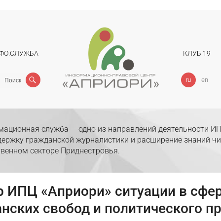
ФО.СЛУЖБА
КЛУБ 19
Поиск
ru
en
ационная служба — одно из направлений деятельности ИП
держку гражданской журналистики и расширение знаний чи
венном секторе Приднестровья.
р ИПЦ «Априори» ситуации в сфер
нских свобод и политического п