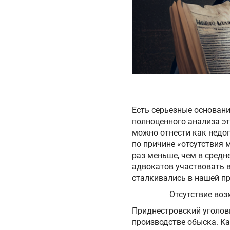
Есть серьезные основан
полноценного анализа эт
можно отнести как недо
по причине «отсутствия 
раз меньше, чем в средне
адвокатов участвовать в
сталкивались в нашей пр
Отсутствие воз
Приднестровский уголов
производстве обыска. К