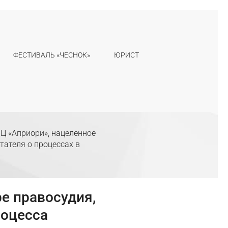
ФЕСТИВАЛЬ «ЧЕСНОК»
ЮРИСТ
Ц «Априори», нацеленное
тателя о процессах в
е правосудия,
роцесса