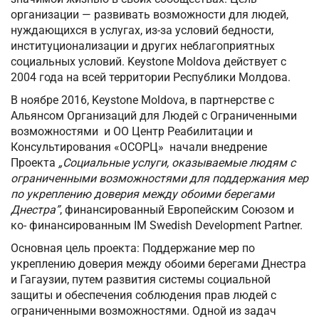
организации — развивать возможности для людей,
нуждающихся в услугах, из-за условий бедности,
институционализации и других неблагоприятных
социальных условий. Keystone Moldova действует с
2004 года на всей территории Республики Молдова.
В ноябре 2016, Keystone Moldova, в партнерстве с
Альянсом Организаций для Людей с Ограниченными
возможностями и ОО Центр Реабилитации и
Консультирования «ОСОРЦ» начали внедрение
Проекта
„Социальные услуги, оказываемые людям с
ограниченными возможностями для поддержания мер
по укреплению доверия между обоими берегами
Днестра”
, финансированный Европейским Союзом и
ко- финансированным IM Swedish Development Partner.
Основная цель проекта: Поддержание мер по
укреплению доверия между обоими берегами Днестра
и Гагаузии, путем развития системы социальной
защиты и обеспечения соблюдения прав людей с
ограниченными возможностями. Одной из задач