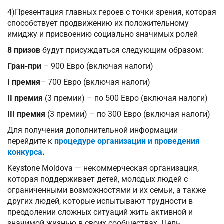
4)Презентация главных героев с точки зрения, которая
способствует продвижению их положительному
имиджу и присвоению социально значимых ролей
8 призов
будут присуждаться следующим образом:
Гран-при
– 900 Евро (включая налоги)
I
премия
– 700 Евро (включая налоги)
II премия
(3 премии) – по 500 Евро (включая налоги)
III премия
(3 премии) – по 300 Евро (включая налоги)
Для получения дополнительной информации
перейдите к
процедуре организации и проведения
конкурса
.
Keystone Moldova — некоммерческая организация,
которая поддерживает детей, молодых людей с
ограниченными возможностями и их семьи, а также
других людей, которые испытывают трудности в
преодолении сложных ситуаций жить активной и
значимой жизнью в своих сообществах. Цель