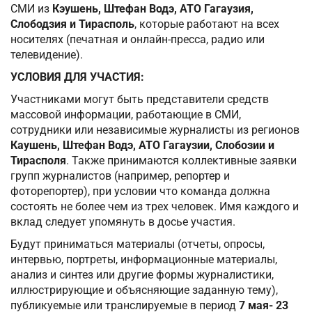
СМИ из
Кэушень, Штефан Водэ, АТО Гагаузия,
Слободзия и Тирасполь
, которые работают на всех
носителях (печатная и онлайн-пресса, радио или
телевидение).
УСЛОВИЯ ДЛЯ УЧАСТИЯ:
Участниками могут быть представители средств
массовой информации, работающие в СМИ,
сотрудники или независимые журналисты из регионов
Каушень, Штефан Водэ, АТО Гагаузии, Слобозии и
Тирасполя
. Также принимаются коллективные заявки
групп журналистов (например, репортер и
фоторепортер), при условии что команда должна
состоять не более чем из трех человек. Имя каждого и
вклад следует упомянуть в досье участия.
Будут приниматься материалы (отчеты, опросы,
интервью, портреты, информационные материалы,
анализ и синтез или другие формы журналистики,
иллюстрирующие и объясняющие заданную тему),
публикуемые или транслируемые в период
7 мая- 23