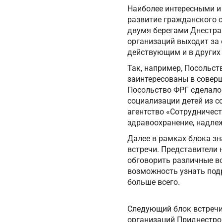
Наиболее интересными и
развитие гражданского 
двумя берегами Днестра
организаций выходит за
действующим и в других 
Так, например, Посольст
заинтересованы в совер
Посольство ФРГ сделало
социализации детей из 
агентство «Сотрудничес
здравоохранение, надлеж
Далее в рамках блока зн
встречи. Представители
обговорить различные во
возможность узнать подр
больше всего.
Следующий блок встречи
организаций Приднестров