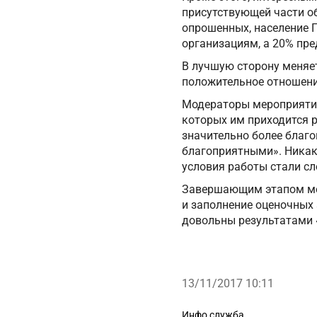
присутствующей части об
опрошенных, население 
организациям, а 20% пр
В лучшую сторону меняет
положительное отношени
Модераторы мероприятия
которых им приходится р
значительно более благо
благоприятными». Никаки
условия работы стали сл
Завершающим этапом мер
и заполнение оценочных 
довольны результатами 
13/11/2017 10:11
Рубрики
Инфо служба