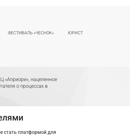
ФЕСТИВАЛЬ «ЧЕСНОК»
ЮРИСТ
Ц «Априори», нацеленное
тателя о процессах в
телями
ое стать платформой для