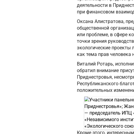
деятельности в Приднес
при финансовом взаимо
Оксана Алистратова, пре
общественной организац
или проблеме, в сфере к
точки зрения руководст
экологические проекты л
как тема прав человека 
Виталий Ротарь, исполн
обратил внимание прису
Приднестровья, несмотря
Республиканского благо
положительных изменения
Кроме этого, интересны