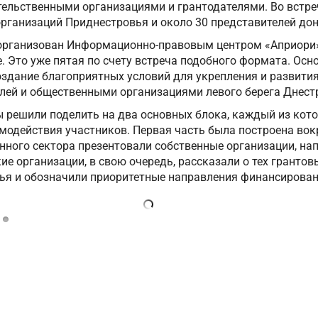
ельственными организациями и грантодателями. Во встре
организаций Приднестровья и около 30 представителей до
рганизован Информационно-правовым центром «Априори»,
 Это уже пятая по счету встреча подобного формата. Осн
оздание благоприятных условий для укрепления и развити
лей и общественными организациями левого берега Днест
 решили поделить на два основных блока, каждый из кот
модействия участников. Первая часть была построена вок
нного сектора презентовали собственные организации, на
кие организации, в свою очередь, рассказали о тех гранто
ья и обозначили приоритетные направления финансирован