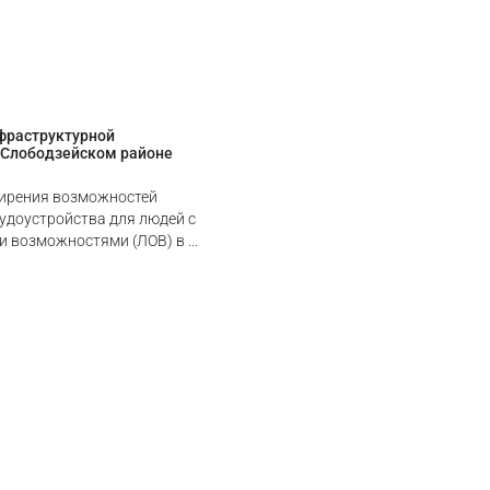
фраструктурной
 Слободзейском районе
ирения возможностей
рудоустройства для людей с
 возможностями (ЛОВ) в ...