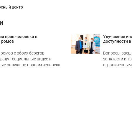
рсный центр
и
я прав человека в
Улучшение ин
 ромов
доступности в
ромов с обоих берегов
Вопросы расш
здадут социальные видео и
занятости и т
ые ролики по правам человека
ограниченными