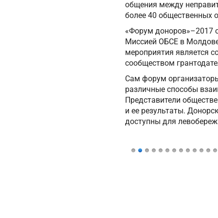
общения между неправит
более 40 общественных 
«Форум доноров»–2017 о
Миссией ОБСЕ в Молдове.
мероприятия является с
сообществом грантодате
Сам форум организаторы
различные способы взаи
Представители обществе
и ее результаты. Донорс
доступны для левобереж