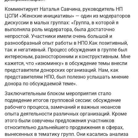
Комментирует Наталья Савчина, руководитель НП
ЦСПИ «Женские инициативы» — один из модераторов
дискуссии в малых группах: «Группа, в которой я
выполняла роль модератора, была достаточно
непростой. Участники имели очень большой и
разнообразный опыт работы в НПО.Как позитивный,
так и негативный. Процесс обсуждения в группе был
интересным, разносторонним и конструктивным. Мне
кажется, что «изюминку» в обсуждение темы внесли
представители донорских организаций. Нам, как
представителям НПО, был полезно услышать мнение
донора по обсуждаемой теме».
Заключительным блоком мероприятия стало
подведение итогов групповой сессии: обсуждение
рабочего процесса, замечаний и важных нюансов
опыта деятельности различных организаций. Кроме
этого были озвучены предложения участников
относительно дальнейшего продвижения в сферах,
вынесенных в тематику групп. Они касались анализа