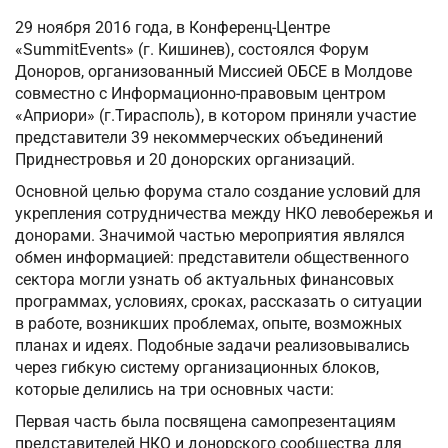
29 ноября 2016 года, в Конференц-Центре
«SummitEvents» (г. Кишинев), состоялся Форум
Доноров, организованный Миссией ОБСЕ в Молдове
совместно с Информационно-правовым центром
«Априори» (г.Тирасполь), в котором приняли участие
представители 39 некоммерческих объединений
Приднестровья и 20 донорских организаций.
Основной целью форума стало создание условий для
укрепления сотрудничества между НКО левобережья и
донорами. Значимой частью мероприятия являлся
обмен информацией: представители общественного
сектора могли узнать об актуальных финансовых
программах, условиях, сроках, рассказать о ситуации
в работе, возникших проблемах, опыте, возможных
планах и идеях. Подобные задачи реализовывались
через гибкую систему организационных блоков,
которые делились на три основных части:
Первая часть была посвящена самопрезентациям
представителей НКО и донорского сообщества для