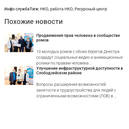
Рубрики
Инфо служба
Тэги:
НКО
,
работа НКО
,
Ресурсный центр
Похожие новости
Продвижения прав человека в сообществе
ромов
10 молодых ромов с обоих берегов Днестра
создадут социальные видео и анимационные
ролики по правам человека ...
Улучшение инфраструктурной доступности в
Слободзейском районе
Вопросы расширения возможностей
занятости и трудоустройства для людей с
ограниченными возможностями (ЛОВ) в ...