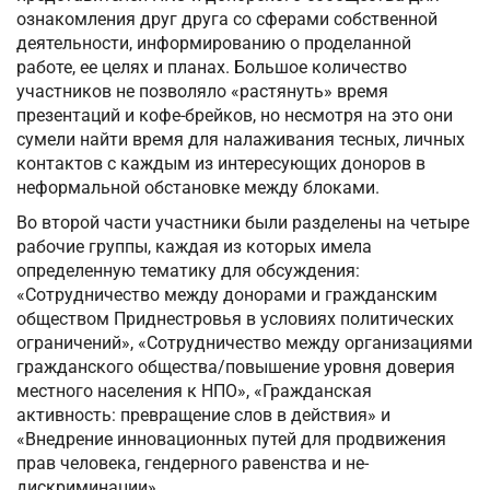
ознакомления друг друга со сферами собственной
деятельности, информированию о проделанной
работе, ее целях и планах. Большое количество
участников не позволяло «растянуть» время
презентаций и кофе-брейков, но несмотря на это они
сумели найти время для налаживания тесных, личных
контактов с каждым из интересующих доноров в
неформальной обстановке между блоками.
Во второй части участники были разделены на четыре
рабочие группы, каждая из которых имела
определенную тематику для обсуждения:
«Сотрудничество между донорами и гражданским
обществом Приднестровья в условиях политических
ограничений», «Сотрудничество между организациями
гражданского общества/повышение уровня доверия
местного населения к НПО», «Гражданская
активность: превращение слов в действия» и
«Внедрение инновационных путей для продвижения
прав человека, гендерного равенства и не-
дискриминации».