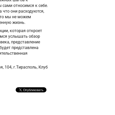
 сами относимся к себе.
а что они расходуются,
 то мы не можем
енную жизнь.
ции, которая откроет
емся услышать обзор
века, представление
будет представлена
ительственная
, 104, г.Тирасполь, Клуб