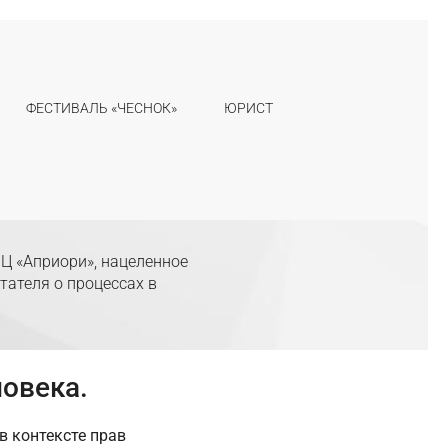
ФЕСТИВАЛЬ «ЧЕСНОК»
ЮРИСТ
Ц «Априори», нацеленное
тателя о процессах в
ловека.
в контексте прав