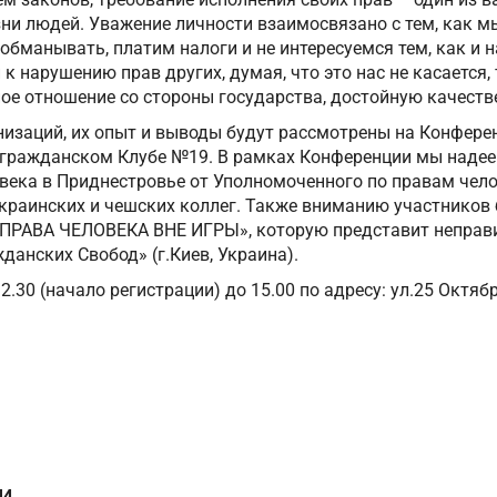
и людей. Уважение личности взаимосвязано с тем, как мы
обманывать, платим налоги и не интересуемся тем, как и н
 нарушению прав других, думая, что это нас не касается,
ое отношение со стороны государства, достойную качеств
изаций, их опыт и выводы будут рассмотрены на Конферен
 гражданском Клубе №19. В рамках Конференции мы наде
века в Приднестровье от Уполномоченного по правам чело
краинских и чешских коллег. Также вниманию участников 
ПРАВА ЧЕЛОВЕКА ВНЕ ИГРЫ», которую представит неправ
данских Свобод» (г.Киев, Украина).
.30 (начало регистрации) до 15.00 по адресу: ул.25 Октября
и