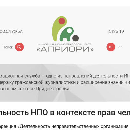
ФО.СЛУЖБА
КЛУБ 19
Поиск
ru
en
ационная служба — одно из направлений деятельности ИП
держку гражданской журналистики и расширение знаний чи
венном секторе Приднестровья.
ьность НПО в контексте прав че
еренция «Деятельность неправительственных организация 