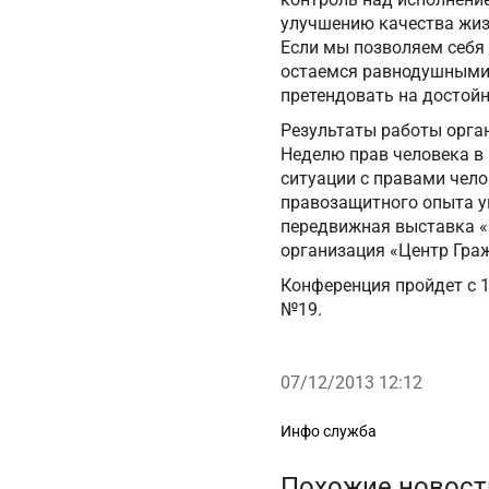
улучшению качества жизн
Если мы позволяем себя 
остаемся равнодушными к
претендовать на достойн
Результаты работы орган
Неделю прав человека в
ситуации с правами чело
правозащитного опыта у
передвижная выставка «
организация «Центр Граж
Конференция пройдет с 12
№19.
07/12/2013 12:12
Рубрики
Инфо служба
Похожие новост